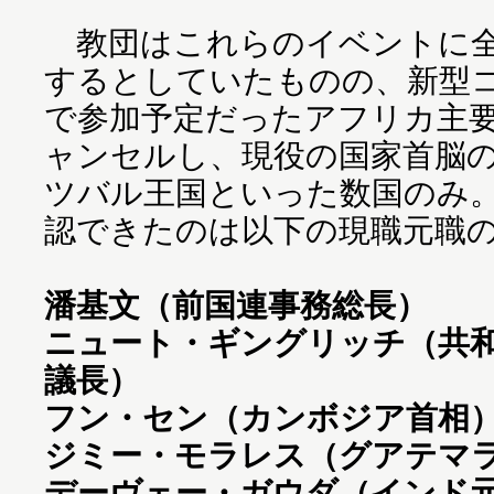
教団はこれらのイベントに全世
するとしていたものの、新型
で参加予定だったアフリカ主
ャンセルし、現役の国家首脳
ツバル王国といった数国のみ。
認できたのは以下の現職元職
潘基文（前国連事務総長）
ニュート・ギングリッチ（共
議長）
フン・セン（カンボジア首相
ジミー・モラレス（グアテマ
デーヴェー・ガウダ（インド