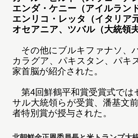
エンダ・ケニー（アイルラン
エンリコ・レッタ（イタリア
オセアニア、ツバル（大統領
その他にブルキファナソ、ハ
カラグア、パキスタン、パキ
家首脳が紹介された。
第4回鮮鶴平和賞受賞式では
サル大統領らが受賞、潘基文
者特別賞が授与された。
北朝鮮金正恩委員長と米トランプ大