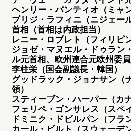
ヘンリー・バンティオ（ミャ
ブリジ・ラフィニ（ニジェー
首相（首相は内政担当）
レニー・ロブレト（フィリピ
ジョゼ・マヌエル・ドゥラン
ル元首相、欧州連合元欧州委員
李柱栄（国会副議長・韓国）
グッドラック・ジョナサン（
領）
スティーブン・ハーパー（カ
フェリペ・ゴンサレス（スペ
ドミニク・ドビルパン（フラ
カール・ビルト（スウェーデ