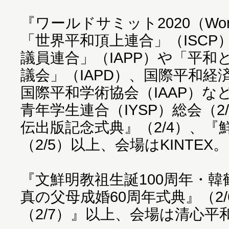
『ワールドサミット2020（World
「世界平和頂上連合」（ISCP
議員連合」（IAPP）や「平
議会」（IAPD）、国際平和経済
国際平和学術協会（IAAP）な
青年学生連合（IYSP）総会（2
伝出版記念式典』（2/4）、『
（2/5）以上、会場はKINTEX。
『文鮮明教祖生誕100周年・韓
真の父母成婚60周年式典』（2
（2/7）』以上、会場は清心