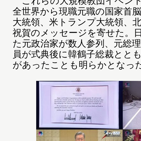
これらの大規模教団イベント
全世界から現職元職の国家首
大統領、米トランプ大統領、
祝賀のメッセージを寄せた。
た元政治家が数人参列、元総理
員が式典後に韓鶴子総裁とと
があったことも明らかとなっ