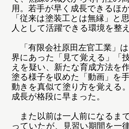
用。若手が早く成長できるほ
「従来は塗装工とは無縁」と
人として活躍できる環境を整
「有限会社原田左官工業」は
界にあった「見て覚える」「
えを疑い、新たな育成方法を
塗る様子を収めた「動画」を
動きを真似て塗り方を覚える
成長が格段に早まった。
また以前は一人前になるまで
っていたが、見習い期間を一律