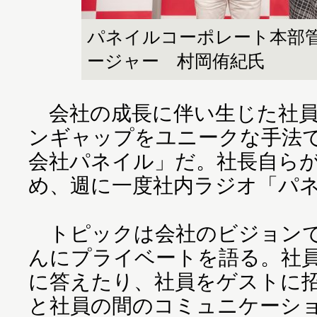
パネイルコーポレート本部管
ージャー 村岡侑紀氏
会社の成長に伴い生じた社員
ンギャップをユニークな手法
会社パネイル」だ。社長自ら
め、週に一度社内ラジオ「パ
トピックは会社のビジョンで
んにプライベートを語る。社
に答えたり、社員をゲストに
と社員の間のコミュニケーシ