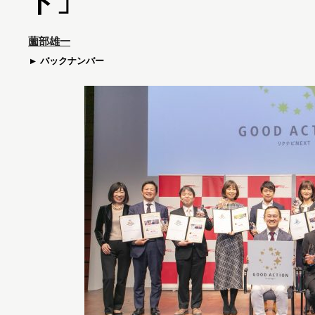
ド」
薗部雄一
バックナンバー