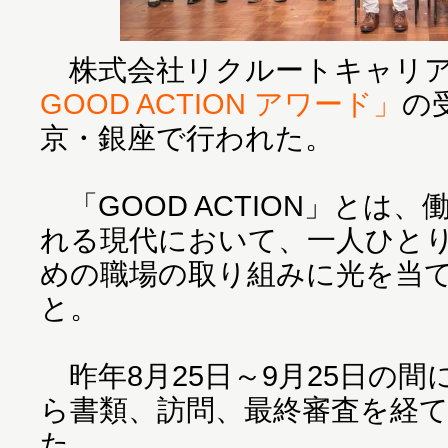
株式会社リクルートキャリア
GOOD ACTION アワード」
の
京・銀座で行われた。
「GOOD ACTION」とは
れる現代において、一人ひと
めの職場の取り組みに光を当
と。
昨年8月25日～9月25日の
ら書類、訪問、最終審査を経て
た。