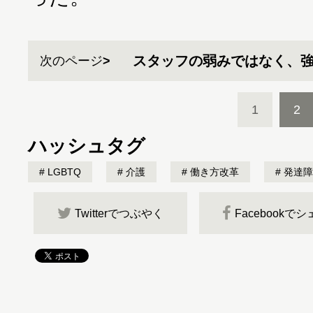
スタッフの弱みではなく、
次のページ
1
2
ハッシュタグ
LGBTQ
介護
働き方改革
発達障
Twitterでつぶやく
Facebookで