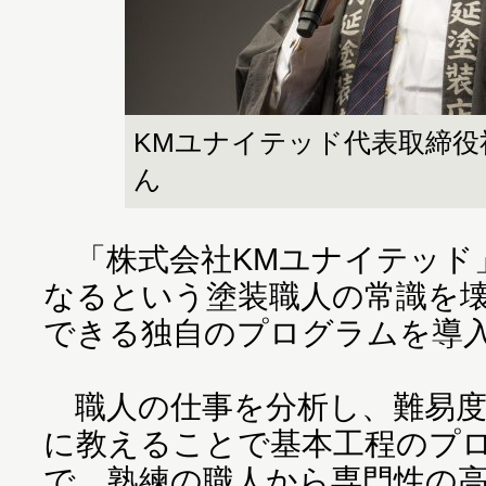
KMユナイテッド代表取締役
ん
「株式会社KMユナイテッド」
なるという塗装職人の常識を壊
できる独自のプログラムを導
職人の仕事を分析し、難易度
に教えることで基本工程のプ
で、熟練の職人から専門性の