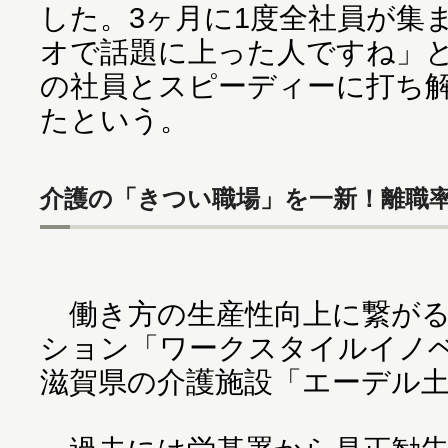
した。3ヶ月に1度全社員が集
オで話題に上った人ですね」
の社員とスピーディーに打ち
たという。
介護の「きつい職場」を一新！離職率
働き方の生産性向上に繋がる
ション「ワークスタイルイノ
滋賀県の介護施設「エーデル