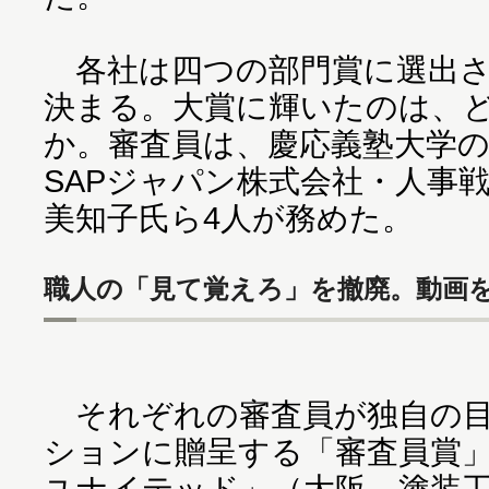
各社は四つの部門賞に選出さ
決まる。大賞に輝いたのは、
か。審査員は、慶応義塾大学
SAPジャパン株式会社・人事
美知子氏ら4人が務めた。
職人の「見て覚えろ」を撤廃。動画
それぞれの審査員が独自の目
ションに贈呈する「審査員賞」
ユナイテッド」（大阪、塗装