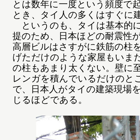
とは数年に一度という頻度で
とき、タイ人の多くはすぐに
というのも、タイは基本的に
提のため、日本ほどの耐震性
高層ビルはさすがに鉄筋の柱
げただけのような家屋もいま
の柱もあまり太くない。壁に
レンガを積んでいるだけのと
で、日本人がタイの建築現場
じるほどである。