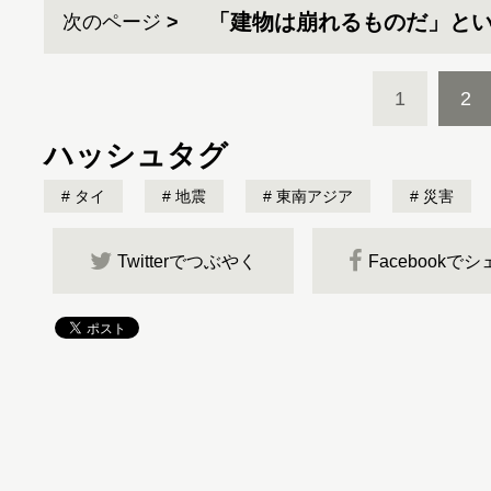
「建物は崩れるものだ」とい
次のページ
1
2
ハッシュタグ
タイ
地震
東南アジア
災害
Twitterでつぶやく
Facebookで