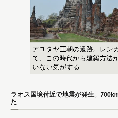
アユタヤ王朝の遺跡。レン
て、この時代から建築方法
いない気がする
ラオス国境付近で地震が発生。700
た