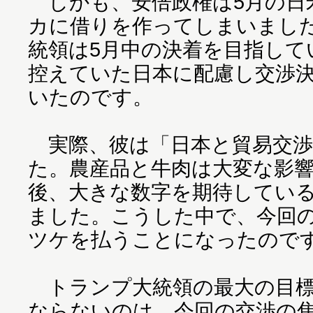
しかも、安倍政権は5月の日
カに借りを作ってしまいまし
統領は5月中の決着を目指して
控えていた日本に配慮し交渉
いたのです。
実際、彼は「日本と貿易交渉
た。農産品と牛肉は大変な影響
後、大きな数字を期待してい
ました。こうした中で、今回
ツケを払うことになったので
トランプ大統領の最大の目標
ならないのは、今回の交渉の