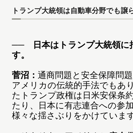
トランプ大統領は自動車分野でも譲
── 日本はトランプ大統領に
す。
菅沼：
通商問題と安全保障問
アメリカの伝統的手法でもあ
たトランプ政権は日米安保条
たり、日本に有志連合への参
様々な揺さぶりをかけていま