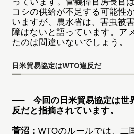
っています。菅義偉官房長官
コシの供給が不足する可能性
いますが、農水省は、害虫被
障はないと語っています。ア
たのは間違いないでしょう。
日米貿易協定はWTO違反だ
── 今回の日米貿易協定は世
反だと指摘されています。
菅沼：
WTOのルールでは、二