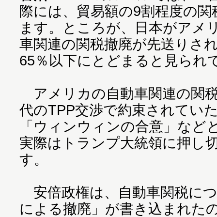
際には、貿易額の9割程度の関
ます。ところが、日本がアメ
車関連の関税撤廃が先送りさ
65％以下にとどまると見られ
アメリカの自動車関連の関税
代のTPP交渉で約束されてい
「ウィンウィンの合意」など
実際はトランプ大統領に押し
す。
安倍政権は、自動車関税につ
による撤廃」が書き込まれたの