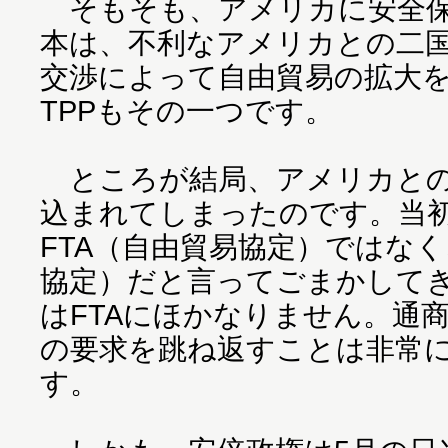
そもそも、アメリカに安全保
本は、不利なアメリカとの二
交渉によって自由貿易の拡大
TPPもその一つです。
ところが結局、アメリカとの
込まれてしまったのです。当
FTA（自由貿易協定）ではなく
協定）だと言ってごまかして
はFTAにほかなりません。通
の要求を跳ね返すことは非常
す。