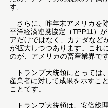
す。
さらに、昨年末アメリカを除
平洋経済連携協定（TPP11）
アだけではなく、カナダなど
が拡大しつつあります。これ
のが、アメリカの畜産業界で
トランプ大統領にとっては、
産業者に対して成果を示すこ
ことです。
トランプ大統領は、安倍総理