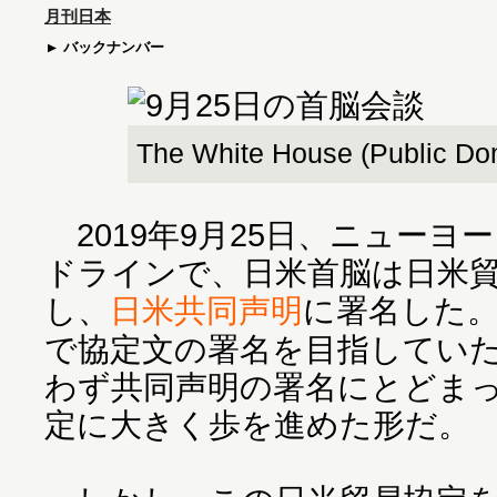
月刊日本
バックナンバー
The White House (Public Do
2019年9月25日、ニューヨ
ドラインで、日米首脳は日米
し、
日米共同声明
に署名した
で協定文の署名を目指してい
わず共同声明の署名にとどま
定に大きく歩を進めた形だ。