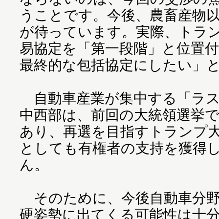
うことです。今後、農畜産物
が待っています。実際、トラ
易協定を「第一段階」と位置
最終的な包括協定にしたい」
自動車産業が集中する「ラス
中西部は、前回の大統領選挙
あり、再選を目指すトランプ
としても有権者の支持を獲得
ん。
そのために、今後自動車分野
硬姿勢に出てくる可能性は十