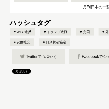
月刊日本の一
ハッシュタグ
WTO違反
トランプ政権
売国
外
安倍社交
日米貿易協定
Twitterでつぶやく
Facebookで