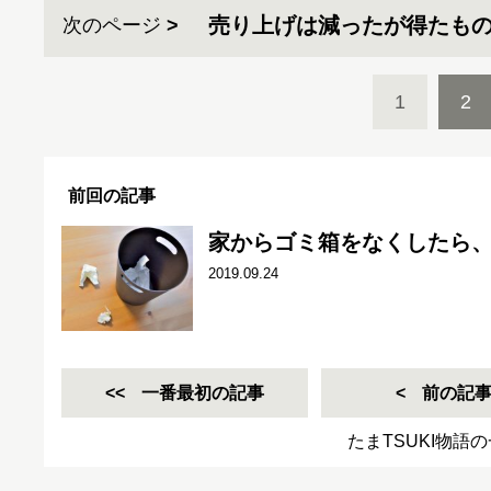
売り上げは減ったが得たも
次のページ
1
2
前回の記事
家からゴミ箱をなくしたら
2019.09.24
一番最初の記事
前の記
たまTSUKI物語