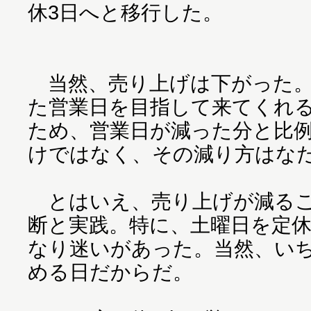
休3日へと移行した。
当然、売り上げは下がった。
た営業日を目指して来てくれ
ため、営業日が減った分と比
けではなく、その減り方はな
とはいえ、売り上げが減るこ
断と実践。特に、土曜日を定
なり迷いがあった。当然、い
める日だからだ。