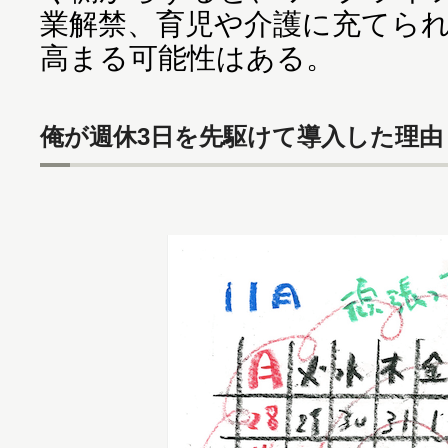
業解禁、育児や介護に充てら
高まる可能性はある。
俺が週休3日を先駆けて導入した理由