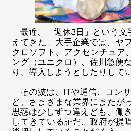
最近、「週休3日」という文
えてきた。大手企業では、ヤ
クロソフト、アクセンチュア
ング（ユニクロ）、佐川急便
り、導入しようとしたりして
その波は、ITや通信、コン
ど、さまざまな業界にまたが
思惑は少しずつ違えども、働
してきている証だ。政府が提