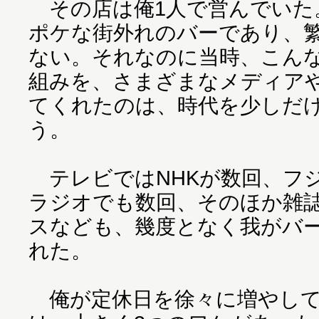
その店は俺1人で営んでいた
ポケな街外れのバーであり、
ない。それなのに当時、こんな
組みを、さまざまなメディア
てくれたのは、時代を少しだ
う。
テレビではNHKが数回、フ
ラジオでも数回、そのほか雑
スなども、幾度となく我がバー
れた。
俺が定休日を徐々に増やして