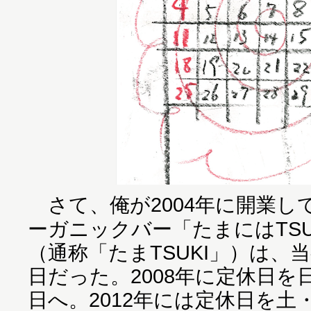
さて、俺が2004年に開業し
ーガニックバー「たまにはTSU
（通称「たまTSUKI」）は、
日だった。2008年に定休日を
日へ。2012年には定休日を