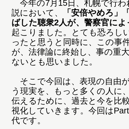
今年の7月15日、札幌で行わ
説において、
「安倍やめろ」
ばした聴衆2人が、警察官によ
起こりました。とても恐ろし
ったと思うと同時に、この事
が、法律論に終始し、事の重
ないとも思いました。
そこで今回は、表現の自由が
う現実を、もっと多くの人に
伝えるために、過去と今を比
視化していきます。今回はPart2
代です。