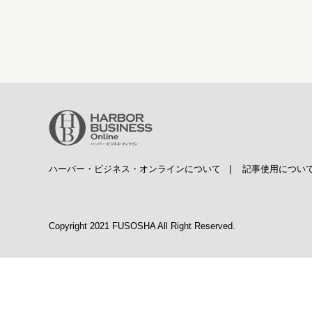
ハーバー・ビジネス・オンラインについて
|
記事使用につい
Copyright 2021 FUSOSHA All Right Reserved.