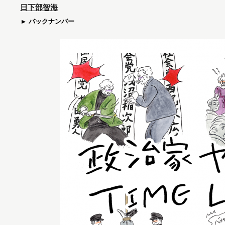
日下部智海
バックナンバー