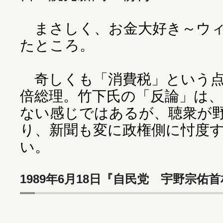
まさしく、お金大好き～ウィ
たところ。
奇しくも「消費税」という点
倍総理。竹下氏の「反論」は
ない感じではあるが、聴衆が
り、新聞も変に政権側に忖度
い。
1989年6月18日『自民党 宇野宗佑