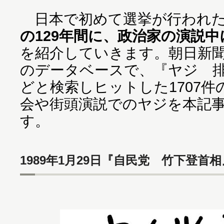
日本で初めて選挙が行われ
の129年間に、政治家の演説
を紹介していきます。朝日新
のデータベースで、『ヤジ 
どと検索しヒットした1707
会や街頭演説でのヤジを本記
す。
1989年1月29日『自民党 竹下登首相