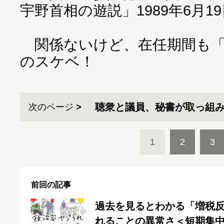
宇野首相の遊説」1989年6月
関係ないけど、在任期間も「
のスケベ！
聴衆と議員、秘書が取っ組
次のページ
1
2
3
前回の記事
過去を見るとわかる「増税
れることの異常さ＜短期集