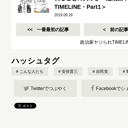
TIMELINE・Part1＞
2019.09.28
一番最初の記事
前の記
政治家ヤジられTIMEL
ハッシュタグ
こんな人たち
安倍晋三
自民党
Twitterでつぶやく
Facebookで