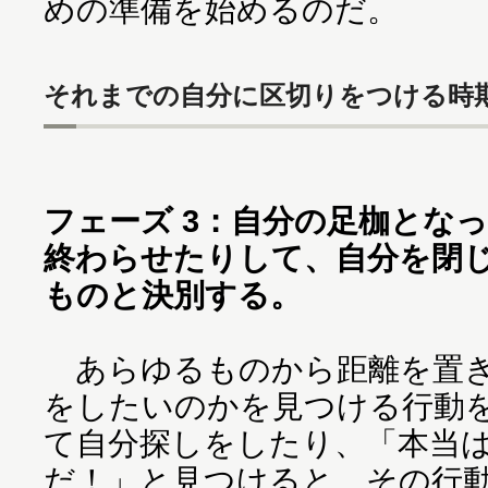
めの準備を始めるのだ。
それまでの自分に区切りをつける時
フェーズ 3：自分の足枷とな
終わらせたりして、自分を閉
ものと決別する。
あらゆるものから距離を置き
をしたいのかを見つける行動
て自分探しをしたり、「本当
だ！」と見つけると、その行