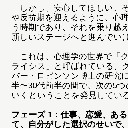
しかし、安心してほしい。そ
や反抗期を迎えるように、心
う時期であり、それを乗り越
新しいステージへと進んでい
これは、心理学の世界で「ク
ライシス」と呼ばれている。
バー・ロビンソン博士の研究に
半〜30代前半の間で、次の5
いくということを発見してい
フェーズ 1：仕事、恋愛、あ
て、自分がした選択のせいで