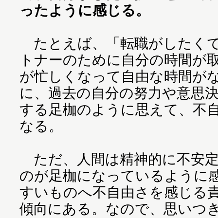
ったように感じる。
たとえば、「転職がしたくて
トナーのために自分の時間が
が忙しくなって自由な時間が
に、過去の自分の努力や意思
する足枷のように思えて、不
なる。
ただ、人間は精神的に不安定
のが足枷になっているように
すいものへ不自由さを感じる
傾向にある。なので、思いつ