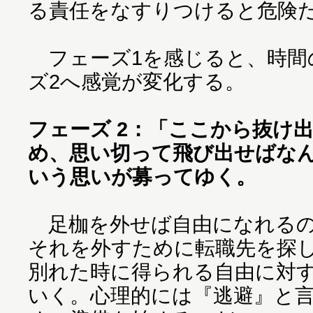
る責任をなすりつけると危険
フェーズ1を感じると、時間
ズ2へ感覚が変化する。
フェーズ 2：「ここから抜け
め、思い切って飛び出せばな
いう思いが募ってゆく。
足枷を外せば自由になれるの
それを外すために転職先を探
別れた時に得られる自由に対
いく。心理的には『逃避』と