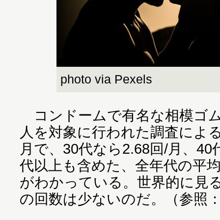
photo via Pexels
コンドームで有名な相模ゴム
人を対象に行われた調査によると、
月で、30代なら2.68回/月、40
代以上も含めた、全年代の平均は
がわかっている。世界的に見
の回数は少ないのだ。（参照