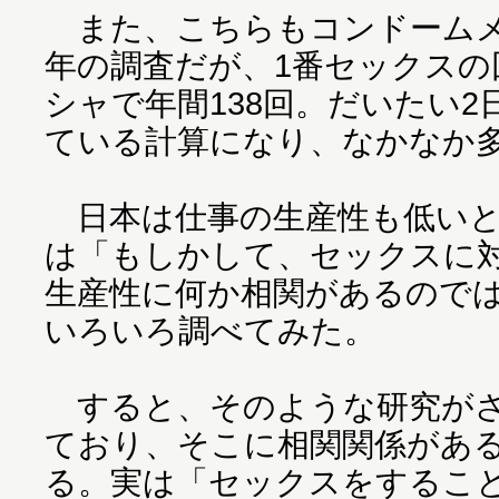
また、こちらもコンドームメーカ
年の調査だが、1番セックスの
シャで年間138回。だいたい2
ている計算になり、なかなか
日本は仕事の生産性も低いと
は「もしかして、セックスに
生産性に何か相関があるので
いろいろ調べてみた。
すると、そのような研究がさ
ており、そこに相関関係があ
る。実は「セックスをするこ