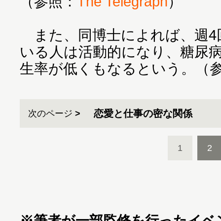
（参照：
The Telegraph
）
また、同博士によれば、週4
いる人は活動的になり、糖尿
生率が低くもなるという。（
恋愛と仕事の密な関係
次のページ
1
2
※筆者が一部監修を行ったイベ