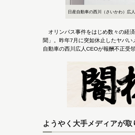
日産自動車の西川（さいかわ）広人C
オリンパス事件をはじめ数々の経済
聞」。昨年7月に突如休止したヤバい
自動車の西川広人CEOが報酬不正受
ようやく大手メディアが取