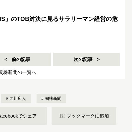
IS」のTOB対決に見るサラリーマン経営の危
前の記事
次の記事
闇株新聞の一覧へ
西川広人
闇株新聞
B!
Facebookでシェア
ブックマークに追加