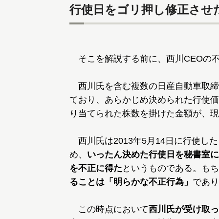
行使日をゴリ押し修正させ
そこを解説する前に、西川CEOの
西川氏を含む複数の日産自動車取締
ており、あらかじめ決められた行使価
り当てられた株数を掛けた金額が、現
西川氏は2013年5月14日に行使
め、
いったん決めた行使日を秘書室にご
を不正に得た
というものである。もち
ることは「明らかな不正行為」
であり
この時点において
西川氏が受け取っ