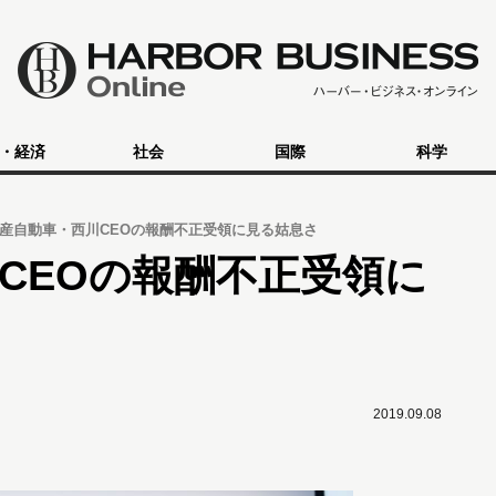
・経済
社会
国際
科学
産自動車・西川CEOの報酬不正受領に見る姑息さ
CEOの報酬不正受領に
2019.09.08