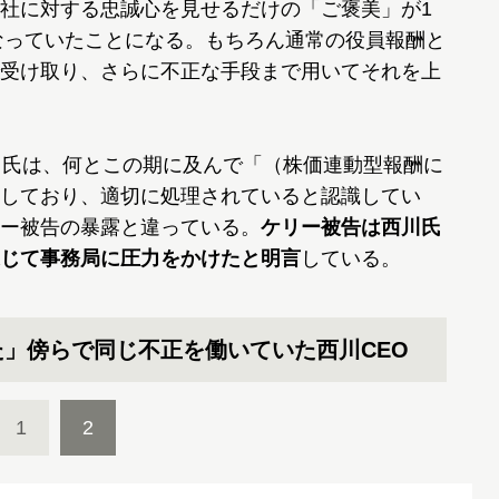
社に対する忠誠心を見せるだけの「ご褒美」が1
となっていたことになる。もちろん通常の役員報酬と
受け取り、さらに不正な手段まで用いてそれを上
川氏は、何とこの期に及んで「（株価連動型報酬に
しており、適切に処理されていると認識してい
ー被告の暴露と違っている。
ケリー被告は西川氏
じて事務局に圧力をかけたと明言
している。
」傍らで同じ不正を働いていた西川CEO
1
2