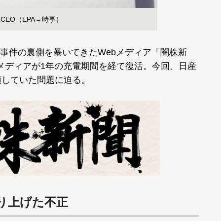
EO（EPA＝時事）
事件の裏側を暴いてきたWebメディア「闇株新
メディアが1年の充電期間を経て復活。今回、日産
領していた問題に迫る。
り上げた不正