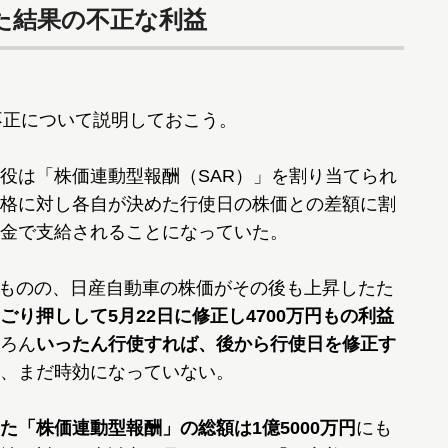
た結果の不正な利益
不正について説明しておこう。
役は「株価連動型報酬（SAR）」を割り当てられ
格に対し各自が決めた行使日の株価との差額に割
金で支給されることになっていた。
したものの、日産自動車の株価がその後も上昇したた
り押しして5月22日に修正し4700万円もの利益
ろん
いったん行使すれば、後から行使日を修正す
、まだ時効になっていない。
た「株価連動型報酬」の総額は1億5000万円
にも