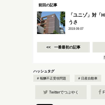
前回の記事
「ユニゾ」対「H
うさ
2019.09.07
一番最初の記事
ハッシュタグ
報酬不正受領問題
日産自動車
Twitterでつぶやく