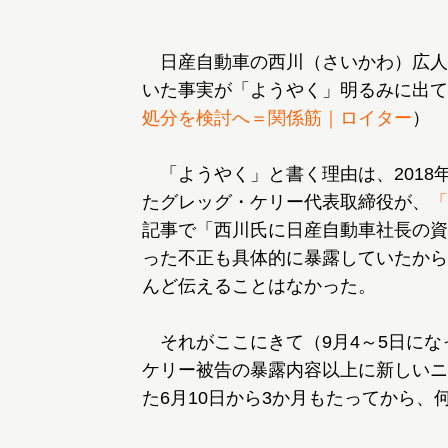
日産自動車の西川（さいかわ）広人
いた事実が「ようやく」明るみに出て
処分を検討へ＝関係筋｜ロイター
）
「ようやく」と書く理由は、2018年
たグレッグ・ケリー代表取締役が、
「
記事で「西川氏に日産自動車社長の資
った不正も具体的に暴露していたから
んど伝えることはなかった。
それがここにきて（9月4～5日にな
ケリー被告の暴露内容以上に新しいニ
た6月10日から3か月もたってから