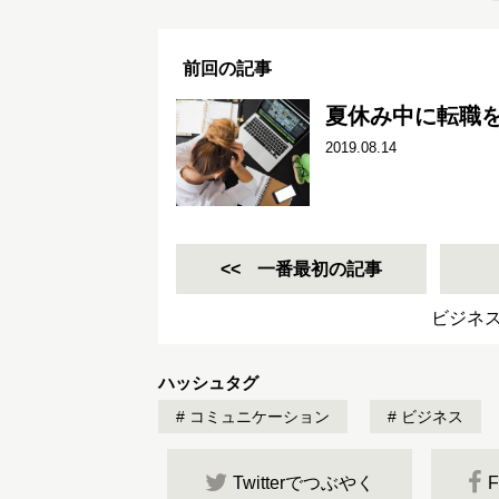
前回の記事
夏休み中に転職を
2019.08.14
一番最初の記事
ビジネ
ハッシュタグ
コミュニケーション
ビジネス
Twitterでつぶやく