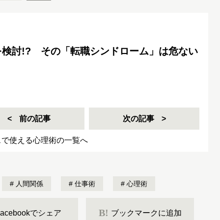
検討!? その「転職シンドローム」は危ない
前の記事
次の記事
スで使える心理術の一覧へ
人間関係
仕事術
心理術
B!
Facebookでシェア
ブックマークに追加