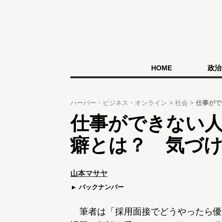
HOME
政治
ハーバー・ビジネス・オンライン
社会
仕事がで
仕事ができない人
癖とは？ 気づ
山本マサヤ
バックナンバー
筆者は「採用面接でどうやったら優