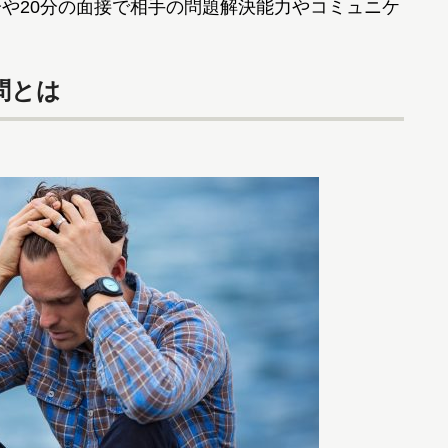
分や20分の面接で相手の問題解決能力やコミュニケ
問とは