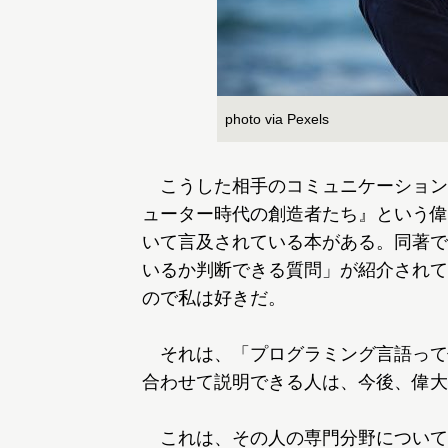
photo via Pexels
こうした相手のコミュニケーション
ューター時代の創造者たち』という偉
いて言及されている本がある。同著で
いるか判断できる質問」が紹介されて
ので私は好きだ。
それは、「プログラミング言語って
合わせて説明できる人は、今後、偉大
これは、その人の専門分野について