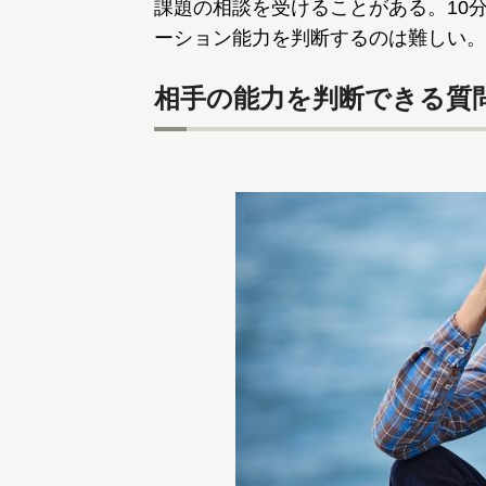
課題の相談を受けることがある。10
ーション能力を判断するのは難しい。
相手の能力を判断できる質