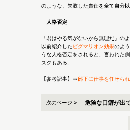
のような、失敗した責任を全て自分以
人格否定
「君はやる気がないから無理だ」のよ
以前紹介した
ピグマリオン効果
のよう
うな人格否定をされると、言われた側
スクもある。
【参考記事】⇒
部下に仕事を任せられ
危険な口癖が出
次のページ