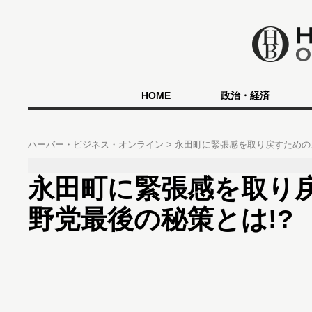
HOME
政治・経済
ハーバー・ビジネス・オンライン
永田町に緊張感を取り戻すための
永田町に緊張感を取り
野党最後の秘策とは!?