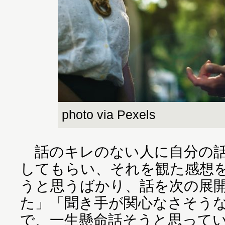
photo via Pexels
話のキレのない人に自分の話
してもらい、それを観た感想
うと思うばかり、話を次の展
た」「聞き手が関心なさそう
で、一生懸命話そうと思って