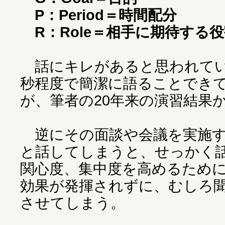
P：Period＝時間配分
R：Role＝相手に期待する
話にキレがあると思われている
秒程度で簡潔に語ることでき
が、筆者の20年来の演習結果
逆にその面談や会議を実施す
と話してしまうと、せっかく
関心度、集中度を高めるために
効果が発揮されずに、むしろ
させてしまう。