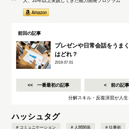
人、20年以上実践してきた能力開発プログラム
前回の記事
プレゼンや日常会話をうまく
はどれ？
2019.07.01
一番最初の記事
前の記
分解スキル・反復演習が人生
ハッシュタグ
コミュニケーション
人間関係
仕事術