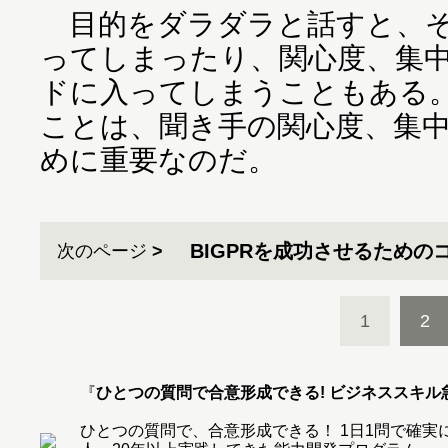
目的をダラダラと話すと、そ
ってしまったり、関心度、集
ドに入ってしまうこともある
ことは、聞き手の関心度、集
めに重要なのだ。
BIGPRを成功させるための
次のページ
1
2
『
ひとつの質問で合意形成できる! ビジネススキル
ひとつの質問で、合意形成できる！ 1日1問で確実にデ