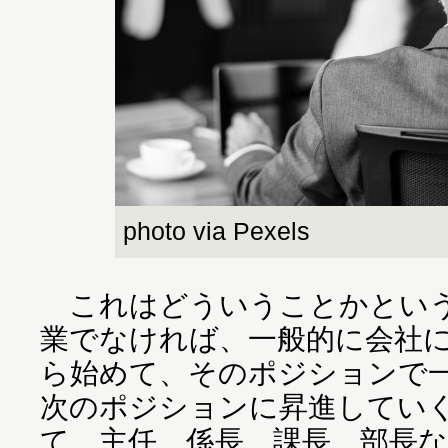
photo via Pexels
これはどういうことかという
業でなければ、一般的に会社
ら始めて、そのポジションで
次のポジションに昇進してい
て、主任、係長、課長、部長