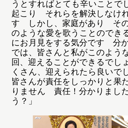
うとすればとても辛いことで
起こり それらを解決しなけ
す しかし、家庭があり そ
のような愛を歌うことのでき
にお月見をする気分です 分
では、皆さんと私がこのよう
回、迎えることができるでし
くさん、迎えられたら良いで
皆さんが責任をしっかりと果
りません 責任！分かりまし
う？」