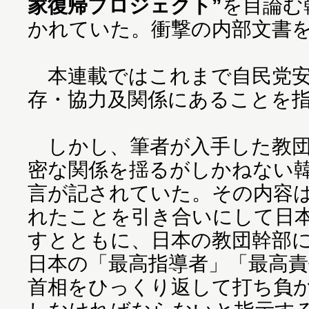
家復帰プロジェクト”
を目論む
かれていた。衝撃の内部文書
本連載ではこれまで自民党安
存・協力及関係にあることを
しかし、筆者が入手した教団
密な関係を揺るがしかねない
言が記されていた。その内容
れたことを引き合いにして日
すとともに、日本の教団幹部
日本の「最高指導者」「最高
首相をひっくり返して打ち負