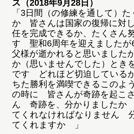
ス（2018年9月28日）
「3日間（の修練を通して）た
か 皆さんは国家の復帰に対
任を完成できるか、たくさん
す 聖和6周年を迎えましたが
父様が逝かれると思いました
か（思いませんでした）とき
です どれほど切迫している
ちた勝利を満喫できるこのよ
の時に 皆さんが奇跡を起こ
ん 奇跡を、分かりましたか
てくれなければなりません 
てくれますか 」