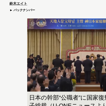
鈴木エイト
バックナンバー
日本の幹部“公職者”に国家
子総裁（U-ONEニュースよ