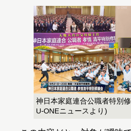
神日本家庭連合公職者特別修練会
U-ONEニュースより)