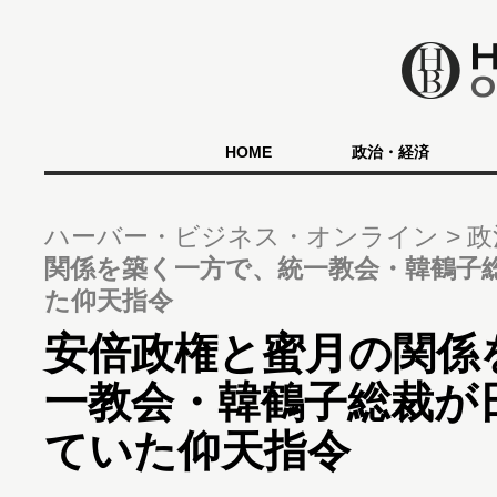
HOME
政治・経済
ハーバー・ビジネス・オンライン
政
関係を築く一方で、統一教会・韓鶴子
た仰天指令
安倍政権と蜜月の関係
一教会・韓鶴子総裁が
ていた仰天指令