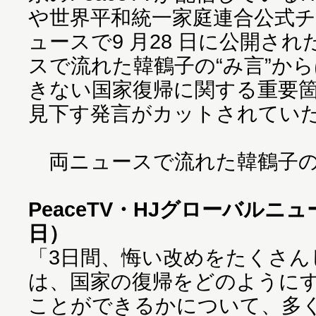
や世界平和統一家庭連合公式チ
ュースで9 月28 日に公開さ
スで流れた韓鶴子の“み言”か
きない国家復帰に関する重要
見下す発言がカットされてい
両ニュースで流れた韓鶴子の
PeaceTV・HJグローバルニュー
日）
「3日間、悔い改めをたくさん
は、国家の復帰をどのように
ことができるかについて、多