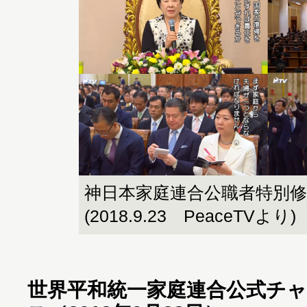
神日本家庭連合公職者特別修
(2018.9.23 PeaceTVより)
世界平和統一家庭連合公式チャ