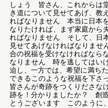
しょう 皆さん、これからは
き道について見せてあげ、教
ればなりません 本当に日本
なりたければ、まず家庭から
ればなりません そして、日
見せてあげなければなりませ
合の祝福を受けなければなら
なりません 時を逃してはい
迫し、一方では、希望に満ち
できるこのような祝福を下さ
皆さんが奇跡をつくりださな
跡を！分かりましたか？ 創
とうございます このように