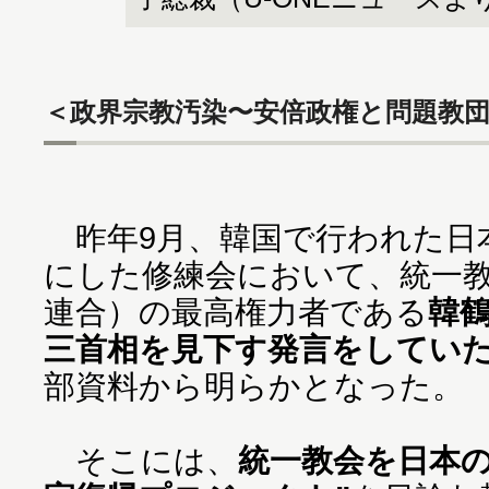
＜政界宗教汚染〜安倍政権と問題教団
昨年9月、韓国で行われた日本
にした修練会において、統一
連合）の最高権力者である
韓
三首相を見下す発言をしてい
部資料から明らかとなった。
そこには、
統一教会を日本の