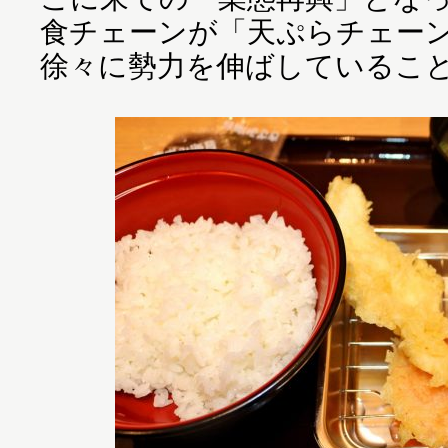
食チェーンが「天ぷらチェー
徐々に勢力を伸ばしているこ