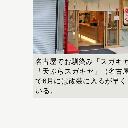
名古屋でお馴染み「スガキ
「天ぷらスガキヤ」（名古屋
で6月には改装に入るが早
いる。