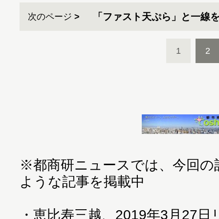
「ファスト天ぷら」と一線
次のページ
1
2
※都商研ニュースでは、今回の
ような記事を掲載中
・
恵比寿三越、2019年3月27