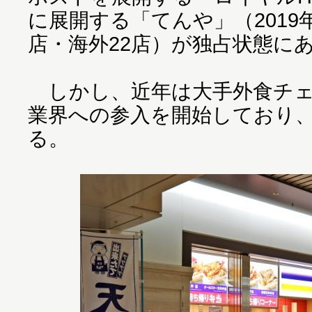
に展開する「てんや」（2019年
店・海外22店）が独占状態に
しかし、近年は大手外食チェ
業界への参入を開始しており
る。