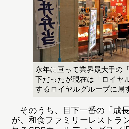
永年に亘って業界最大手の
下だったが現在は「ロイヤ
するロイヤルグループに属
そのうち、目下一番の「成長
が、和食ファミリーレストラ