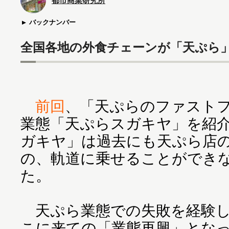
都市商業研究所
バックナンバー
全国各地の外食チェーンが「天ぷら
前回
、「天ぷらのファスト
業態「天ぷらスガキヤ」を紹
ガキヤ」は過去にも天ぷら店
の、軌道に乗せることができ
た。
天ぷら業態での失敗を経験し
こに来ての「業態再興」とな