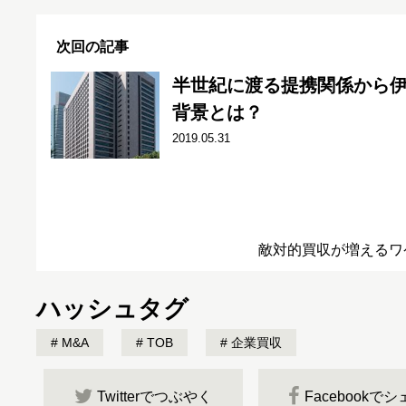
次回の記事
半世紀に渡る提携関係から伊
背景とは？
2019.05.31
敵対的買収が増えるワ
ハッシュタグ
M&A
TOB
企業買収
Twitterでつぶやく
Facebookで