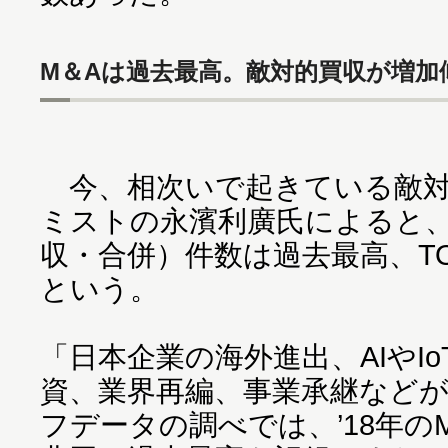
M＆Aは過去最高。敵対的買収が増加
今、相次いで起きている敵対
ミストの永濱利廣氏によると、
収・合併）件数は過去最高、T
という。
「日本企業の海外進出、AIやI
資、業界再編、事業承継など
フデータの調べでは、’18年のM