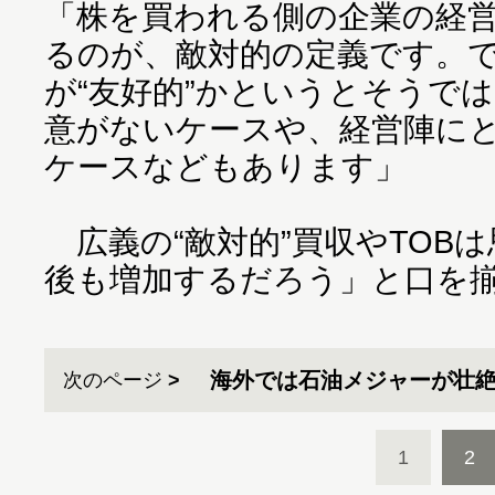
「株を買われる側の企業の経
るのが、敵対的の定義です。
が“友好的”かというとそうで
意がないケースや、経営陣に
ケースなどもあります」
広義の“敵対的”買収やTOB
後も増加するだろう」と口を
海外では石油メジャーが壮
次のページ
1
2