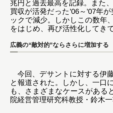
兆円と過去最高を記録。また、
買収が活発だった’06～’07
ックで減少。しかしこの数年
をはじめ、再び活性化してき
広義の“敵対的”ならさらに増加する
今回、デサントに対する伊藤
と報道された。しかし、一口
も、さまざまなケースがある
院経営管理研究科教授・鈴木