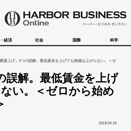
・経済
社会
国際
科学
最賃上げ」4つの誤解。最低賃金を上げても物価は上がらない。＜ゼ
の誤解。最低賃金を上げ
らない。＜ゼロから始め
＞
2019.04.19