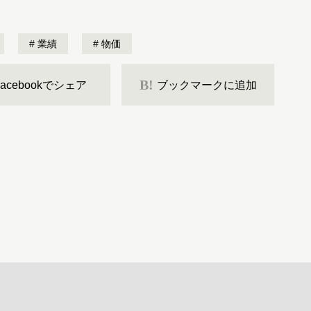
業績
物価
B!
Facebookでシェア
ブックマークに追加