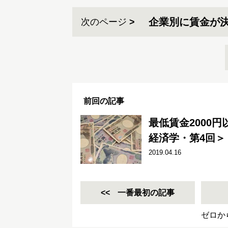
企業別に賃金が
次のページ
前回の記事
最低賃金2000
経済学・第4回＞
2019.04.16
一番最初の記事
ゼロか