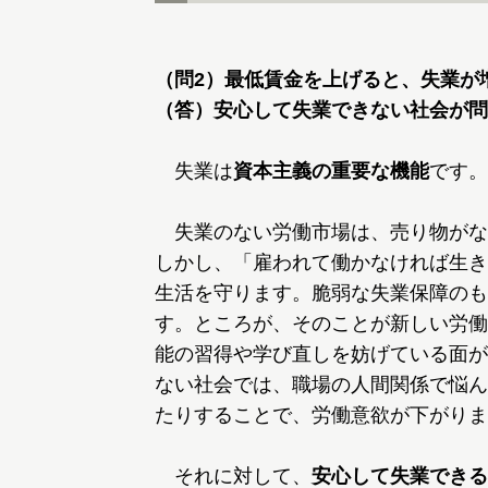
（問2）最低賃金を上げると、失業が
（答）安心して失業できない社会が問
失業は
資本主義の重要な機能
です。
失業のない労働市場は、売り物がな
しかし、「雇われて働かなければ生き
生活を守ります。脆弱な失業保障のも
す。ところが、そのことが新しい労働
能の習得や学び直しを妨げている面が
ない社会では、職場の人間関係で悩ん
たりすることで、労働意欲が下がりま
それに対して、
安心して失業できる