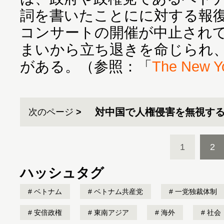
詞を書いたことにに対する報復と
コンサートの開催が中止され
まいから立ち退きを命じられ
がある。（参照：「
The New Y
対中国で人権侵害を無視す
次のページ
1
2
ハッシュタグ
ベトナム
ベトナム共産党
一党独裁体制
安倍政権
東南アジア
海外
社会