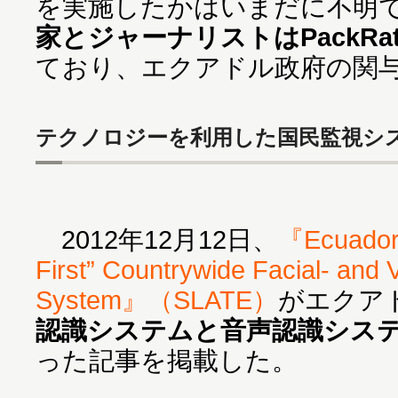
を実施したかはいまだに不明
家とジャーナリストはPackR
ており、エクアドル政府の関
テクノロジーを利用した国民監視シ
2012年12月12日、
『Ecuador 
First” Countrywide Facial- and 
System』（SLATE）
がエクア
認識システムと音声認識シス
った記事を掲載した。