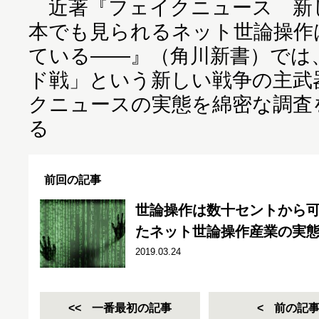
近著『
フェイクニュース 新
本でも見られるネット世論操作
ている――
』（角川新書）では
ド戦」という新しい戦争の主武
クニュースの実態を綿密な調査
る
前回の記事
世論操作は数十セントから可
たネット世論操作産業の実
2019.03.24
一番最初の記事
前の記