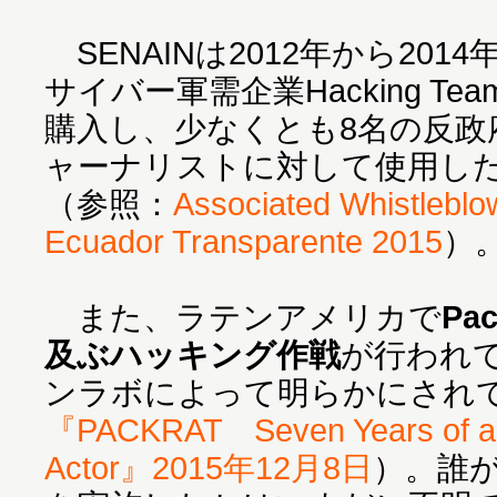
SENAINは2012年から20
サイバー軍需企業Hacking T
購入し、少なくとも8名の反政
ャーナリストに対して使用し
（参照：
Associated Whistleblo
Ecuador Transparente 2015
）
また、ラテンアメリカで
Pa
及ぶハッキング作戦
が行われ
ンラボによって明らかにされ
『PACKRAT Seven Years of a S
Actor』2015年12月8日
）。誰が