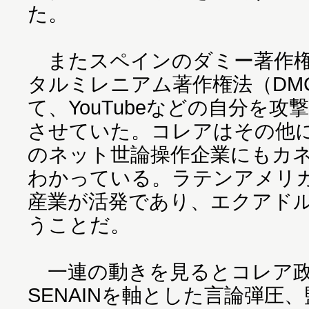
た。
またスペインのダミー著作権
タルミレニアム著作権法（DM
て、YouTubeなどの自分を
させていた。コレアはその他
のネット世論操作企業にもカ
わかっている。ラテンアメリ
産業が活発であり、エクアド
うことだ。
一連の動きを見るとコレア政
SENAINを軸とした言論弾圧