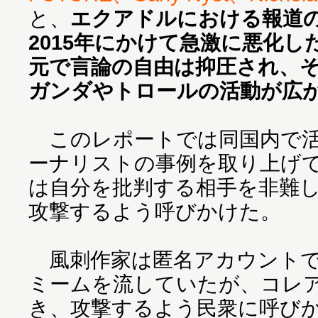
と、
エクアドルにおける報道の
2015年にかけて急激に悪化
元で言論の自由は抑圧され、
ガンダやトロールの活動が広
このレポートでは同国内で活
ーナリストの事例を取り上げ
は自分を批判する相手を非難
攻撃するよう呼びかけた。
風刺作家は匿名アカウントで
ミームを流していたが、コレ
き、攻撃するよう民衆に呼び