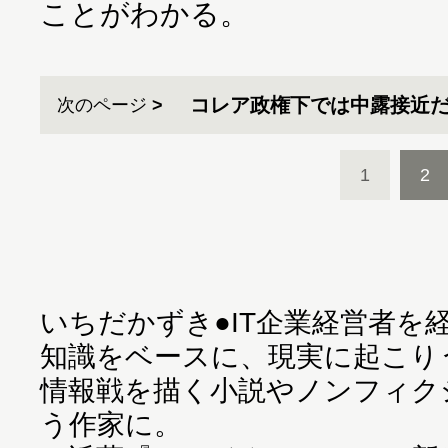
ことがわかる。
コレア政権下では中露接近
次のページ
1
2
いちだかずき●IT企業経営者を
知識をベースに、現実に起こり
情報戦を描く小説やノンフィク
う作家に。