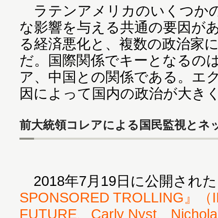
ラテンアメリカのいくつかの
な影響を与える共通の要因が
る経済悪化と、複数の政治家
だ。国際関係でキーとなるの
ア、中国との関係である。エ
因によって国内の政治が大き
前大統領コレアによる国民監視とネ
2018年7月19日に公開された
SPONSORED TROLLING』（I
FUTURE、Carly Nyst、Nichol