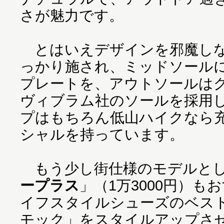
さが魅力です。
とはいえデザインを邪魔しな
っかり施され、ミッドソールに
プレートを、アウトソールは
ヴィブラム社のソールを採用
プはもちろん低山ハイクなら
シャルを持っています。
もう少し街仕様のモデルと
ープラス
」（1万3000円）
イフスタイルシューズのベス
モック」をスタイルアップさ