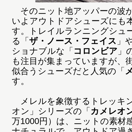
そのニット地アッパーの波が
いよアウトドアシューズにも
す。トレイルランニングシュ
る「
ザ・ノース・フェイス
」
ショナブルな「
コロンビア
」
も注目が集まっていますが、
似合うシューズだと人気の「
す。
メレルを象徴するトレッキン
オン」シリーズの「
カメレオン
万1000円）は、ニットの素
ナチュラルで、アウトドア過