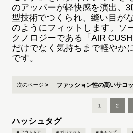
のアッパーが軽快感を演出。3
型技術でつくられ、縫い目が
のようにフィットします。ソ
クノロジーである「AIR CUS
だけでなく気持ちまで軽やか
です。
ファッション性の高いサコ
次のページ
1
2
ハッシュタグ
アウトドア
ガジェット
キャンプ