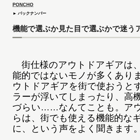
PONCHO
バックナンバー
機能で選ぶか見た目で選ぶかで迷う
街仕様のアウトドアギアは、
能的ではないモノが多くあり
ウトドアギアを街で使おうと
ラーが浮いてしまったり、高
づらい……なんてことも。ア
らは、街でも使える機能的な
に、という声をよく聞きます