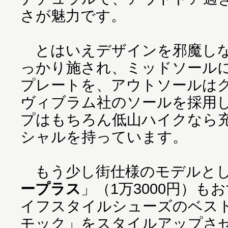
さが魅力です。
とはいえデザインを邪魔しな
っかり施され、ミッドソールに
プレートを、アウトソールは
ヴィブラム社のソールを採用
プはもちろん低山ハイクなら
シャルを持っています。
もう少し街仕様のモデルと
ープラス
」（1万3000円）
イフスタイルシューズのベス
モック」をスタイルアップさ