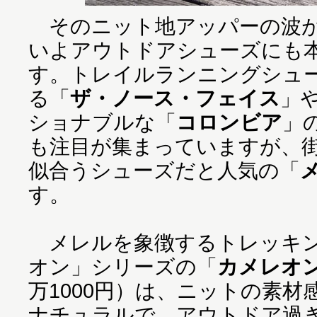
そのニット地アッパーの波が
いよアウトドアシューズにも
す。トレイルランニングシュ
る「
ザ・ノース・フェイス
」
ショナブルな「
コロンビア
」
も注目が集まっていますが、
似合うシューズだと人気の「
す。
メレルを象徴するトレッキン
オン」シリーズの「
カメレオン
万1000円）は、ニットの素
ナチュラルで、アウトドア過