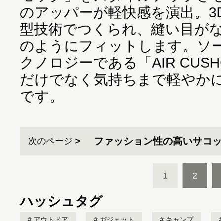
のアッパーが軽快感を演出。3
型技術でつくられ、縫い目が
のようにフィットします。ソ
クノロジーである「AIR CUS
だけでなく気持ちまで軽やか
です。
ファッション性の高いサコ
次のページ
1
2
ハッシュタグ
アウトドア
ガジェット
キャンプ