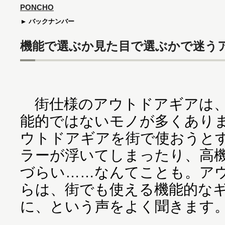
PONCHO
バックナンバー
機能で選ぶか見た目で選ぶかで迷う
街仕様のアウトドアギアは、
能的ではないモノが多くあり
ウトドアギアを街で使おうと
ラーが浮いてしまったり、高
づらい……なんてことも。ア
らは、街でも使える機能的な
に、という声をよく聞きます