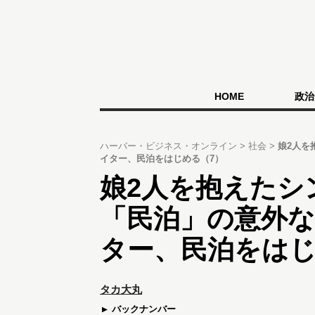
HOME
政治
ハーバー・ビジネス・オンライン
社会
娘2人を
イター、民泊をはじめる（7）
娘2人を抱えたシ
「民泊」の意外
ター、民泊をはじ
タカ大丸
バックナンバー