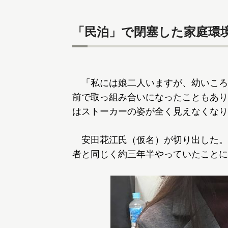
「民泊」で閉塞した家庭環境
「私には娘二人いますが、幼いころ
前で取っ組み合いになったこともあり
はストーカーの姿が全く見えなくなり
安田花江氏（仮名）が切り出した。2
者と同じく約三年半やっていたことに