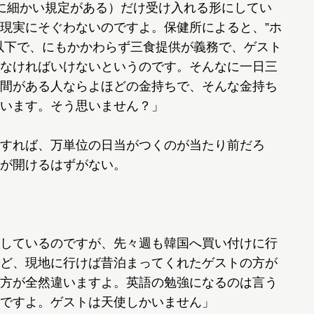
に細かい規定がある）だけ受け入れる形にしてい
現実にそぐわないのですよ。保健所によると、”ホ
以下で、にもかかわらず三食提供が義務で、ゲスト
なければいけないというのです。そんなに一日三
間がある人ならよほどの金持ちで、そんな金持ち
います。そう思いません？」
すれば、万単位の日当がつくのが当たり前だろ
が開けるはずがない。
しているのですが、先々週も韓国へ買い付けに行
ど、現地に行けば昔泊まってくれたゲストの方が
方が全然違いますよ。英語の勉強になるのは言う
ですよ。ゲストは天使しかいません」