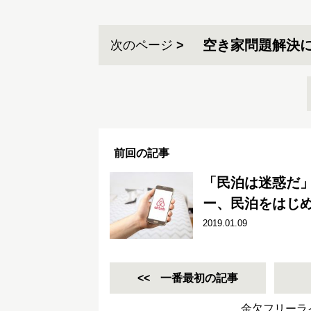
空き家問題解決
次のページ
前回の記事
「民泊は迷惑だ
ー、民泊をはじめ
2019.01.09
一番最初の記事
金欠フリーラ