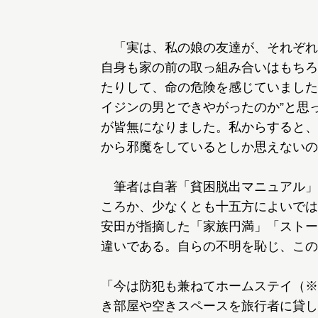
「実は、私の娘の友達が、それぞれ
自身も家の前の取っ組み合いはもちろ
たりして、命の危険を感じていました
イジンの男とできやがったのか”と思
が皆無になりました。私からすると、
から邪魔をしているとしか思えないの
筆者は自著「貧困脱出マニュアル」で
ころか、少なくとも十五方によいでは
安田が指摘した「家族円満」「ストー
違いである。自らの不明を恥じ、この
「今は防犯も兼ねてホームステイ（※
き部屋や空きスペースを旅行者に貸し