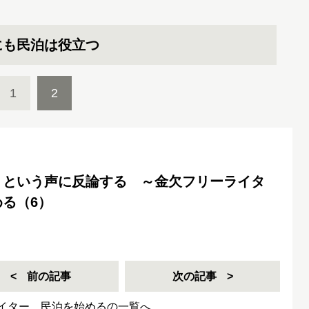
にも民泊は役立つ
1
2
」という声に反論する ～金欠フリーライタ
る（6）
前の記事
次の記事
イター、民泊を始めるの一覧へ