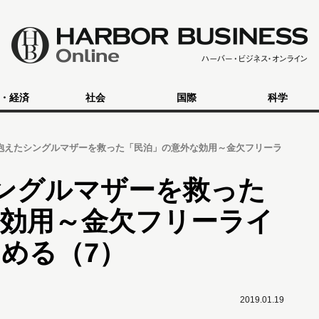
・経済
社会
国際
科学
抱えたシングルマザーを救った「民泊」の意外な効用～金欠フリーラ
ングルマザーを救った
な効用～金欠フリーライ
める（7）
2019.01.19