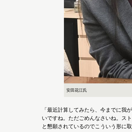
安田花江氏
「最近計算してみたら、今までに我が
いですね。ただごめんなさいね。スト
と懇願されているのでこういう形に取