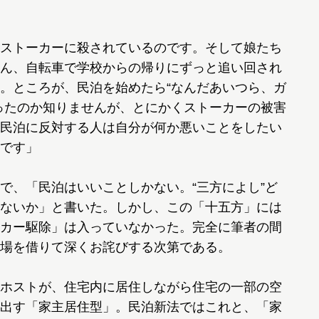
ストーカーに殺されているのです。そして娘たち
ん、自転車で学校からの帰りにずっと追い回され
。ところが、民泊を始めたら“なんだあいつら、ガ
ったのか知りませんが、とにかくストーカーの被害
民泊に反対する人は自分が何か悪いことをしたい
です」
、「民泊はいいことしかない。“三方によし”ど
ないか」と書いた。しかし、この「十五方」には
カー駆除」は入っていなかった。完全に筆者の間
場を借りて深くお詫びする次第である。
ホストが、住宅内に居住しながら住宅の一部の空
出す「家主居住型」。民泊新法ではこれと、「家