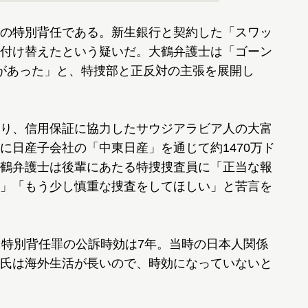
の特別背任である。新生銀行と契約した「スワッ
付け替えたという疑いだ。大鶴弁護士は「ゴーン
があった」と、特捜部と正反対の主張を展開し
り、信用保証に協力したサウジアラビア人の大富
に日産子会社の「中東日産」を通じて約1470万ド
鶴弁護士は後輩にあたる特捜捜査員に「正当な報
」「もう少し慎重な捜査をしてほしい」と苦言を
特別背任罪の公訴時効は7年。当時の日本人関係
氏は海外生活が長いので、時効になっていないと