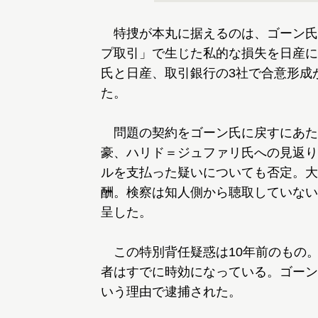
特捜が本丸に据えるのは、ゴーン氏
プ取引」で生じた私的な損失を日産に
氏と日産、取引銀行の3社で合意形成
た。
問題の契約をゴーン氏に戻すにあた
豪、ハリド＝ジュファリ氏への見返り
ルを支払った疑いについても否定。大
酬。検察は知人側から聴取していない
呈した。
この特別背任疑惑は10年前のもの。
者はすでに時効になっている。ゴーン
いう理由で逮捕された。