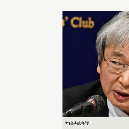
大鶴基成弁護士