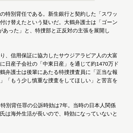
の特別背任である。新生銀行と契約した「スワッ
付け替えたという疑いだ。大鶴弁護士は「ゴーン
があった」と、特捜部と正反対の主張を展開し
り、信用保証に協力したサウジアラビア人の大富
に日産子会社の「中東日産」を通じて約1470万ド
鶴弁護士は後輩にあたる特捜捜査員に「正当な報
」「もう少し慎重な捜査をしてほしい」と苦言を
特別背任罪の公訴時効は7年。当時の日本人関係
氏は海外生活が長いので、時効になっていないと