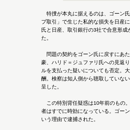
特捜が本丸に据えるのは、ゴーン氏
プ取引」で生じた私的な損失を日産に
氏と日産、取引銀行の3社で合意形成
た。
問題の契約をゴーン氏に戻すにあた
豪、ハリド＝ジュファリ氏への見返り
ルを支払った疑いについても否定。大
酬。検察は知人側から聴取していない
呈した。
この特別背任疑惑は10年前のもの。
者はすでに時効になっている。ゴーン
いう理由で逮捕された。