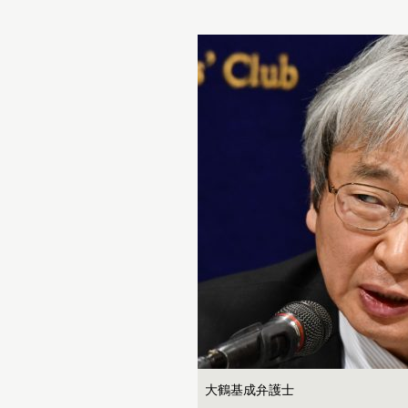
大鶴基成弁護士