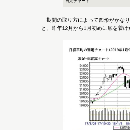
日足チャート
期間の取り方によって図形がかなり
と、昨年12月から1月初めに底を着