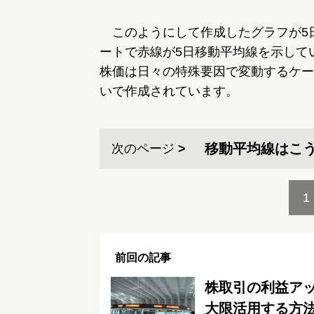
このようにして作成したグラフが5
ートで赤線が5日移動平均線を示して
株価は日々の特殊要因で変動するケー
いで作成されています。
移動平均線はこ
次のページ
1
前回の記事
株取引の利益アッ
大限活用する方