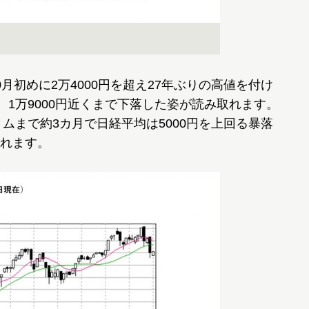
初めに2万4000円を超え27年ぶりの高値を付け
、1万9000円近くまで下落した姿が読み取れます。
トムまで約3カ月で日経平均は5000円を上回る暴落
れます。