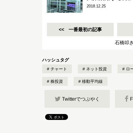
2018.12.25
一番最初の記事
石橋叩
ハッシュタグ
チャート
ネット投資
ロ
株投資
移動平均線
Twitterでつぶやく