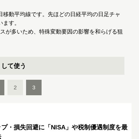
日移動平均線です。先ほどの日経平均の日足チャ
います。
スが多いため、特殊変動要因の影響を和らげる狙
うして使う
2
3
プ・損失回避に「NISA」や税制優遇制度を最
法