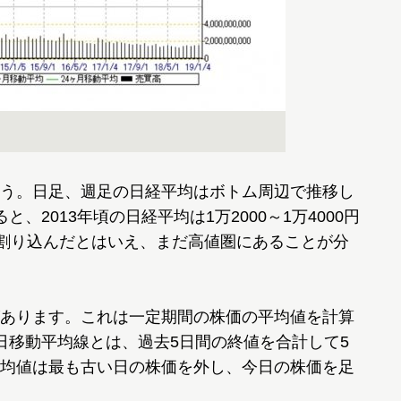
う。日足、週足の日経平均はボトム周辺で推移し
、2013年頃の日経平均は1万2000～1万4000円
を割り込んだとはいえ、まだ高値圏にあることが分
あります。これは一定期間の株価の平均値を計算
日移動平均線とは、過去5日間の終値を合計して5
均値は最も古い日の株価を外し、今日の株価を足