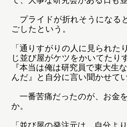
プライドが折れそうになると
ごしたという。
「通りすがりの人に見られた
じ並び屋がケツをかいてたり
『本当は俺は研究員で東大生
んだ』と自分に言い聞かせて
一番苦痛だったのが、お金を
か。
「並び屋の発注元は、自分よ