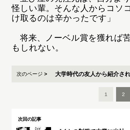
怪しい輩。そんな人からコソ
け取るのは辛かったです」
将来、ノーベル賞を獲れば苦
もしれない。
大学時代の友人から紹介さ
次のページ
1
2
次回の記事