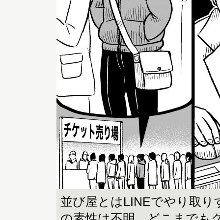
並び屋とはLINEでやり取
の素性は不明、どこまでも