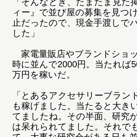
「そんなとき、たまたま見た
ィー』で並び屋の募集を見つ
止だったので、現金手渡しで
した」
家電量販店やブランドショップ
時に並んで2000円。当たれば5
万円を稼いだ。
「とあるアクセサリーブランド
も稼げました。当たると大き
てましたね。その半面、研究
は呆れられてました。それで
て、大事な研究会がある日も