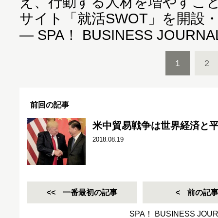
え、行動する人材を増やすこ
サイト「就活SWOT」を開設
― SPA！ BUSINESS JOURNA
1
2
前回の記事
米中貿易戦争は世界経済と
2018.08.19
一番最初の記事
前の記
SPA！ BUSINESS JO