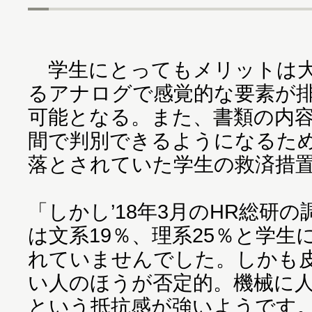
学生にとってもメリットは大
るアナログで感覚的な要素が
可能となる。また、書類の内
間で判別できるようになるた
落とされていた学生の救済措
「しかし’18年3月のHR総研
は文系19％、理系25％と学生
れていませんでした。しかも
い人のほうが否定的。機械に
という抵抗感が強いようです