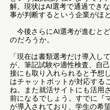
解。現状はAI選考で通過でき
事が判断するという企業がほ
今後さらにAI選考が進むと
のだろうか。
「現在は書類選考だけ導入し
が、筆記試験や適性検査、自己
接にも取り入れられると予想
はチャットボットが対応する
ね。また就活サイトにも活用
前になるでしょう。すでに『マイ
が導入されており、学生の希