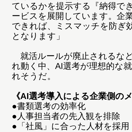
ているかを提示する『納得で
ービスを展開しています。企業
できれば、ミスマッチを防ぎ
となります」
就活ルールが廃止されるなど
れ動く中、AI選考が理想的な
れそうだ。
《AI選考導入による企業側の
●書類選考の効率化
●人事担当者の先入観を排除
●「社風」に合った人材を採用