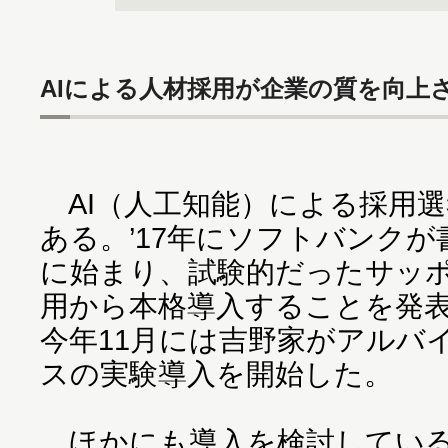
AIによる人材採用が企業の質を向上
AI（人工知能）による採用
ある。’17年にソフトバンク
に始まり、試験的だったサッポ
用から本格導入することを発
今年11月には吉野家がアルバ
スの実験導入を開始した。
ほかにも導入を検討している