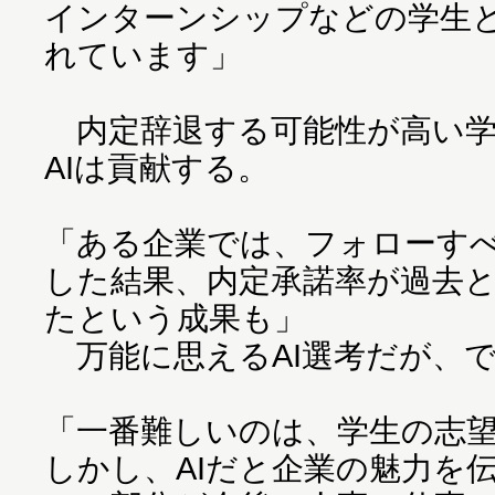
インターンシップなどの学生
れています」
内定辞退する可能性が高い学
AIは貢献する。
「ある企業では、フォローす
した結果、内定承諾率が過去と
たという成果も」
万能に思えるAI選考だが、
「一番難しいのは、学生の志
しかし、AIだと企業の魅力を