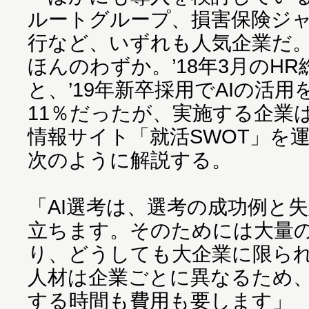
ルートグループ、損害保険ジ
行など、いずれも人気企業だ
ほんのわずか。’18年3月のH
と、’19年新卒採用でAIの活
11％だったが、実施する企業
情報サイト「就活SWOT」を
次のように解説する。
「AI選考は、選考の成功例と
立ちます。そのためには大量
り、どうしても大企業に限ら
人材は企業ごとに異なるため
する時間も費用も要します」