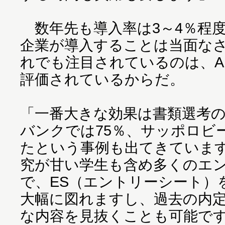
数年先も導入率は3～4％程
企業が導入することは当面な
れでも注目されているのは、A
評価されているからだ。
「一番大きな効果は書類選考
バンクでは75％、サッポロビ
たという事例も出てきていま
究が甘い学生も含め多くのエ
で、ES（エントリーシート）
大幅に図れますし、過去の内定
な内容を見抜くことも可能で