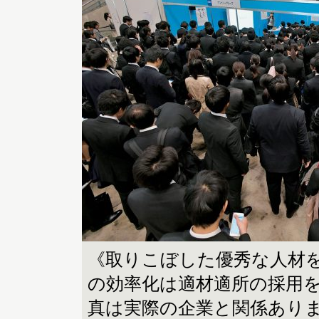
《取りこぼした優秀な人材をA
の効率化は適材適所の採用
真は実際の企業と関係あり