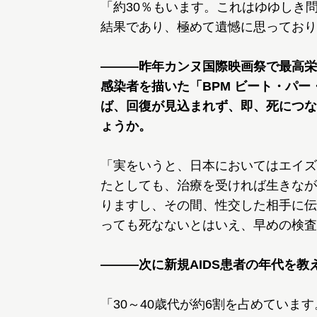
「約30％もいます。これはゆゆしき
結果であり、極めて遺憾に思っており
―――昨年カンヌ国際映画祭で最高栄誉
感染者を描いた「BPM ビート・パ
ば、回復が見込まれず、即、死につな
ょうか。
「実をいうと、日本においてはエイズ
たとしても、治療を受ければ生きなが
りますし、その間、性交した相手に伝
っても死なないとはいえ、早めの検査
―――次に新規AIDS患者の年代を教
「30～40歳代が約6割を占めています。2