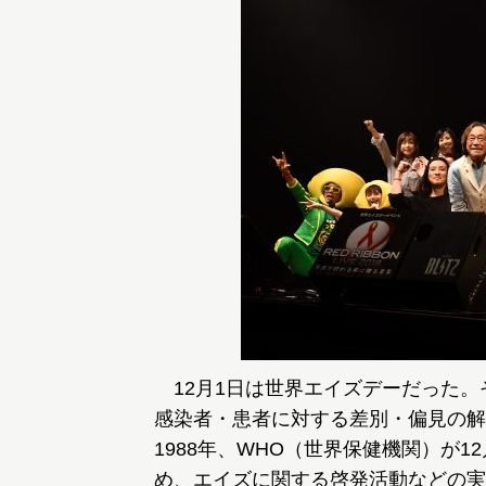
12月1日は世界エイズデーだった。
感染者・患者に対する差別・偏見の解
1988年、WHO（世界保健機関）が12月1
め、エイズに関する啓発活動などの実