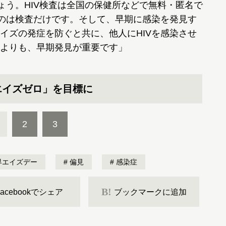
ょう。HIV検査は全国の保健所などで無料・匿名で
るのは検査だけです。そして、早期に感染を発見す
イズの発症を防ぐと共に、他人にHIVを感染させ
よりも、早期発見が重要です」
エイズゼロ」を目標に
2
3
界エイズデー
偏見
感染症
B!
Facebookでシェア
ブックマークに追加