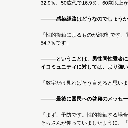
32.9％、50歳代で16.9％、60歳以上
―――感染経路はどうなのでしょうか
「性的接触によるものが約8割です。異
54.7％です」
―――ということは、男性同性愛者に
イコミュニティに対しては、より強い
「数字だけ見ればそう言えると思いま
―――最後に国民への啓発のメッセー
「まず、予防です。性的接触する場合
そらさんが仰っていましたように、『