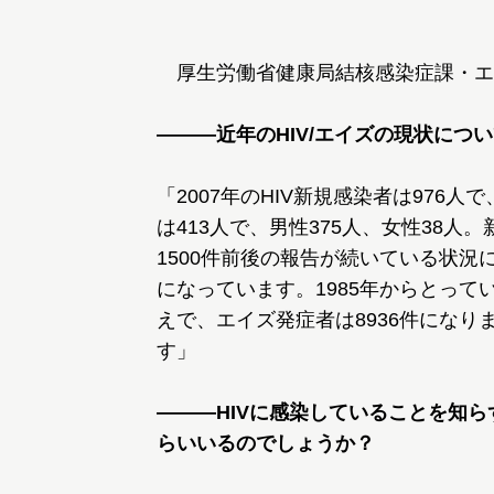
厚生労働省健康局結核感染症課・エ
―――近年のHIV/エイズの現状につ
「2007年のHIV新規感染者は976
は413人で、男性375人、女性38人
1500件前後の報告が続いている状況に
になっています。1985年からとってい
えで、エイズ発症者は8936件にな
す」
―――HIVに感染していることを知
らいいるのでしょうか？