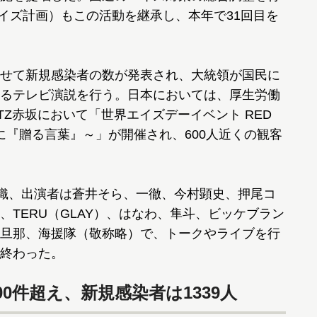
エイズ計画）もこの活動を継承し、本年で31回目を
せて新規感染者の数が発表され、大統領が国民に
るテレビ演説を行う。日本においては、厚生労働
ITZ赤坂において「世界エイズデーイベント RED
わる前に『贈る言葉』～」が開催され、600人近くの観客
美織、出演者は蒼井そら、一徹、今村顕史、押尾コ
TERU（GLAY）、はなわ、隼斗、ビッケブラン
旦那、海援隊（敬称略）で、トークやライブを行
終わった。
00件超え、新規感染者は1339人