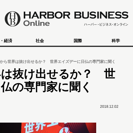
・経済
社会
国際
科学
から世界は抜け出せるか？ 世界エイズデーに日仏の専門家に聞く
界は抜け出せるか？ 世
日仏の専門家に聞く
2018.12.02