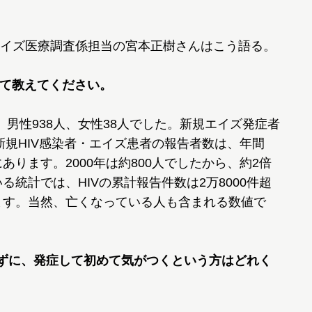
イズ医療調査係担当の宮本正樹さんはこう語る。
いて教えてください。
人で、男性938人、女性38人でした。新規エイズ発症者
。新規HIV感染者・エイズ患者の報告者数は、年間
あります。2000年は約800人でしたから、約2倍
る統計では、HIVの累計報告件数は2万8000件超
ります。当然、亡くなっている人も含まれる数値で
らずに、発症して初めて気がつくという方はどれく