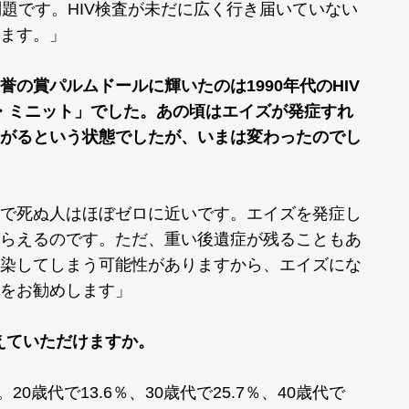
問題です。HIV検査が未だに広く行き届いていない
ます。」
の賞パルムドールに輝いたのは1990年代のHIV
ー・ミニット」でした。あの頃はエイズが発症すれ
がるという状態でしたが、いまは変わったのでし
で死ぬ人はほぼゼロに近いです。エイズを発症し
らえるのです。ただ、重い後遺症が残ることもあ
染してしまう可能性がありますから、エイズにな
をお勧めします」
えていただけますか。
0歳代で13.6％、30歳代で25.7％、40歳代で