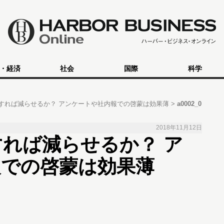
・経済
社会
国際
科学
すれば減らせるか？ アンケートや社内報での啓蒙は効果薄
a0002_0
2018年11月12日
れば減らせるか？ ア
報での啓蒙は効果薄