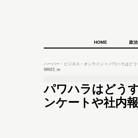
HOME
政治
ハーバー・ビジネス・オンライン
パワハラはどう
08023_m
パワハラはどうす
ンケートや社内