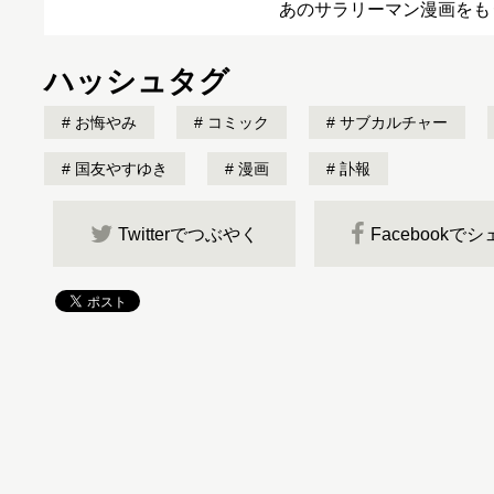
あのサラリーマン漫画をも
ハッシュタグ
お悔やみ
コミック
サブカルチャー
国友やすゆき
漫画
訃報
Twitterでつぶやく
Facebookで