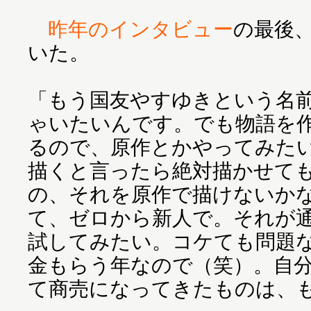
昨年のインタビュー
の最後
いた。
「もう国友やすゆきという名
ゃいたいんです。でも物語を
るので、原作とかやってみた
描くと言ったら絶対描かせて
の、それを原作で描けないか
て、ゼロから新人で。それが
試してみたい。コケても問題
金もらう年なので（笑）。自
て商売になってきたものは、