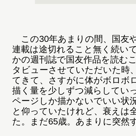
この30年あまりの間、国友
連載は途切れること無く続い
かの週刊誌で国友作品を読む
タビューさせていただいた時
てきて、さすがに体がボロボ
描く量を少しずつ減らしていっ
ページしか描かないでいい状
と仰っていたけれど、衰えは
た。まだ65歳。あまりに突然