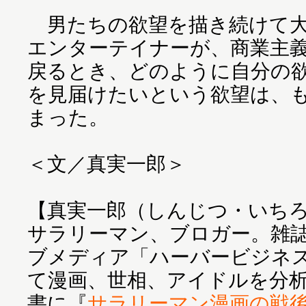
男たちの欲望を描き続けて大
エンターテイナーが、商業主
戻るとき、どのように自分の
を見届けたいという欲望は、
まった。
＜文／真実一郎＞
【真実一郎（しんじつ・いち
サラリーマン、ブロガー。雑誌
ブメディア「ハーバービジネ
て漫画、世相、アイドルを分
書に『
サラリーマン漫画の戦