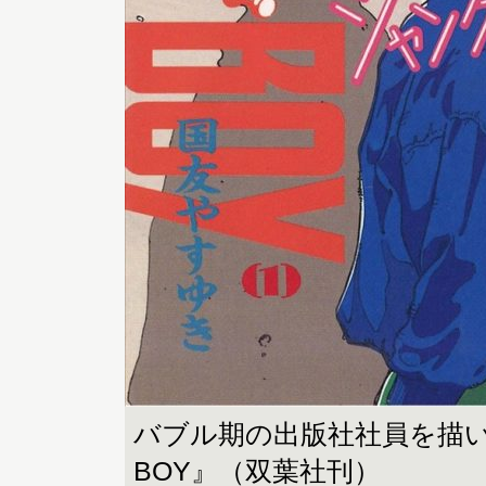
バブル期の出版社社員を描い
BOY』（双葉社刊）