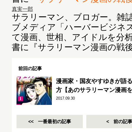
真実一郎
サラリーマン、ブロガー。雑誌
ブメディア「ハーバービジネ
て漫画、世相、アイドルを分
書に『サラリーマン漫画の戦後
前回の記事
漫画家・国友やすゆきが語
方【あのサラリーマン漫画
2017.09.30
一番最初の記事
前の記