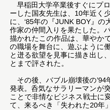
早稲田大学卒業後すぐにプロ
ーした国友先生は、10年近く
に、‘85年の『JUNK BOY
作家の仲間入りを果たした。
描かれたこの作品は、華やか
の職場を舞台に、遊ぶように
と迸る欲望を見事に描き出し
とまで評された。
その後、バブル崩壊後の’94年
発表。呑気なサラリーマンが
ことで非情なビジネス戦士に
て、来るべき「失われた20年