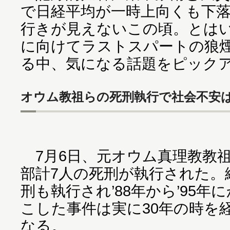
で日経平均が一時上向くも下
行きが見えないこの頃。とはい
に向けてラストスパートの狼
る中、気になる話題をピック
オウム教祖らの死刑執行で社会不安
7月6日、元オウム真理教教
部計7人の死刑が執行された。
刑も執行され’88年から’95
こした事件は実に30年の時を
なる。