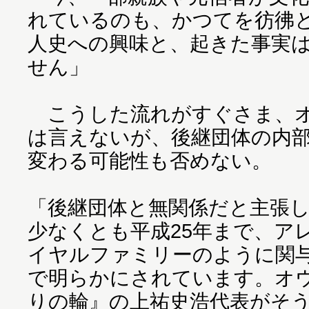
れているのも、かつてを彷彿
人史への興味と、起きた事実
せん」
こうした流れがすぐさま、オ
は言えないが、後継団体の内
変わる可能性も否めない。
「後継団体と無関係だと主張
少なくとも平成25年まで、ア
イヤルファミリーのように関
で明らかにされています。オ
りの輪』の上祐史浩代表がそ