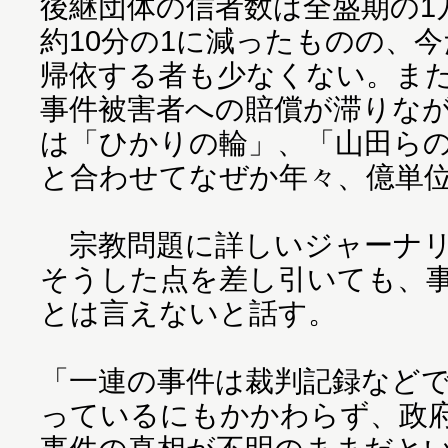
後継団体の信者数は全盛期の1万
約10分の1に減ったものの、
帰依する者も少なくない。また
事件被害者への賠償が滞りな
は「ひかりの輪」、「山田ら
と合わせてなぜか年々、億単
宗教問題に詳しいジャーナリ
そうした点を差し引いても、
とは言えないと話す。
「一連の事件は裁判記録など
っているにもかかわらず、政