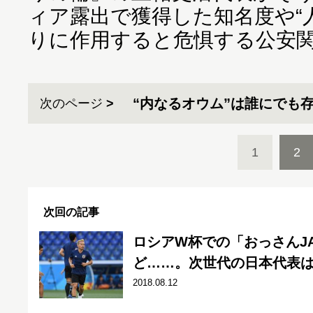
ィア露出で獲得した知名度や“
りに作用すると危惧する公安
“内なるオウム”は誰にでも
次のページ
1
2
次回の記事
ロシアW杯での「おっさんJ
ど……。次世代の日本代表
2018.08.12