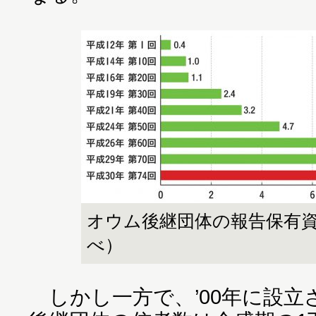
オウム後継団体の報告保有
べ）
しかし一方で、’00年に設立