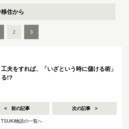
舎移住から
2
3
」工夫をすれば、「いざという時に儲ける術」
る!?
前の記事
次の記事
TSUKI物語の一覧へ