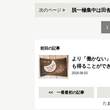
脱一極集中は田
次のページ
1
前回の記事
より「働かない
も得ることができ
2018.08.03
一番最初の記事
たま