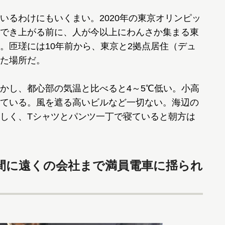
るわけにもいくまい。2020年の東京オリンピッ
でき上がる前に、人が今以上にわんさか集まる東
。匝瑳には10年前から、東京と2拠点居住（デュ
た場所だ。
かし、都心部の気温と比べると4～5℃低い。小高
ている。風を遮る高いビルなど一切ない。海辺の
しく、Tシャツとパンツ一丁で寝ていると朝方は
間に遠くの会社まで満員電車に揺られ