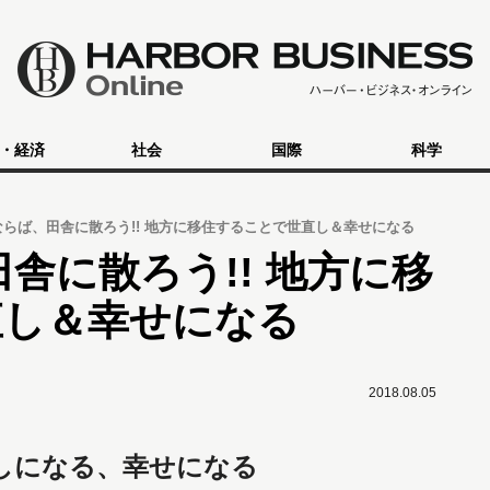
・経済
社会
国際
科学
ならば、田舎に散ろう!! 地方に移住することで世直し＆幸せになる
舎に散ろう!! 地方に移
直し＆幸せになる
2018.08.05
しになる、幸せになる