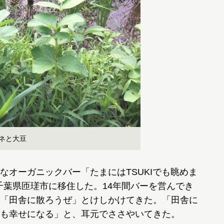
ネと大豆
オーガニックバー「たまにはTSUKIでも眺めま
千葉県匝瑳市に移住した。14年間バーを営んでき
「田舎に散ろうぜ」とけしかけてきた。「田舎に
も幸せになる」と、耳元でささやいてきた。