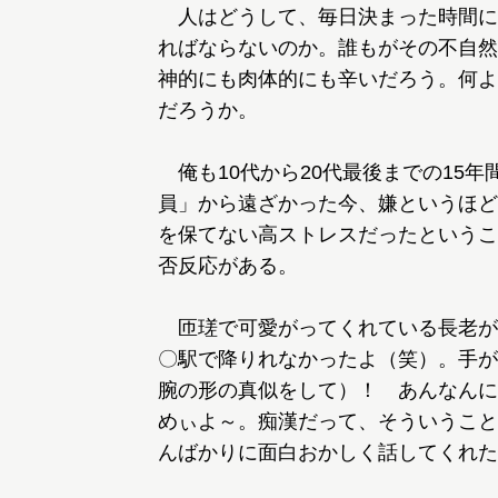
人はどうして、毎日決まった時間に
ればならないのか。誰もがその不自然
神的にも肉体的にも辛いだろう。何よ
だろうか。
俺も10代から20代最後までの15
員」から遠ざかった今、嫌というほど
を保てない高ストレスだったというこ
否反応がある。
匝瑳で可愛がってくれている長老が
〇駅で降りれなかったよ（笑）。手が
腕の形の真似をして）！ あんなんに
めぃよ～。痴漢だって、そういうこと
んばかりに面白おかしく話してくれた