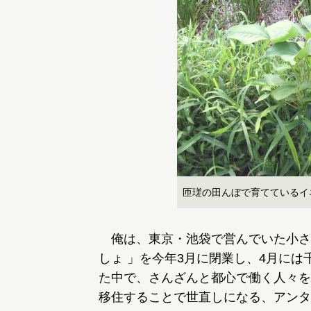
匝瑳の田んぼで育てているイ
俺は、東京・池袋で営んでいた小さな
しょ 」を今年3月に閉業し、4月には
た中で、さんざんと都心で働く人々を
移住することで世直しになる、アンタ