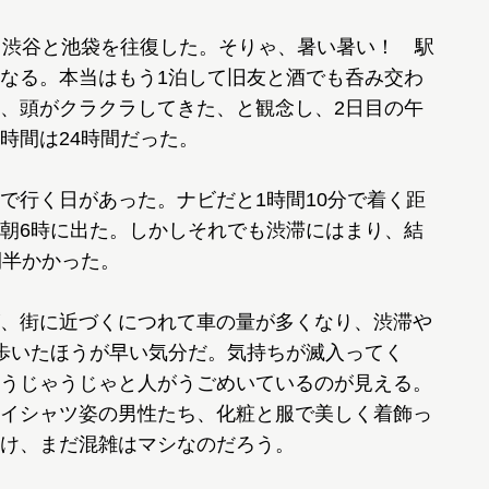
、渋谷と池袋を往復した。そりゃ、暑い暑い！ 駅
なる。本当はもう1泊して旧友と酒でも呑み交わ
、頭がクラクラしてきた、と観念し、2日目の午
時間は24時間だった。
行く日があった。ナビだと1時間10分で着く距
朝6時に出た。しかしそれでも渋滞にはまり、結
間半かかった。
、街に近づくにつれて車の量が多くなり、渋滞や
。歩いたほうが早い気分だ。気持ちが滅入ってく
うじゃうじゃと人がうごめいているのが見える。
イシャツ姿の男性たち、化粧と服で美しく着飾っ
け、まだ混雑はマシなのだろう。