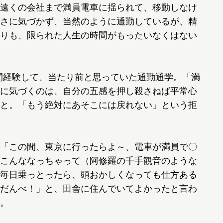
遠くの会社まで満員電車に揺られて、移動しなけ
さに気づかず、当然のように通勤しているが、精
りも、限られた人生の時間がもったいなくはない
年間経験して、当たり前と思っていた通勤通学。「満
に気づくのは、自分の五感を押し殺さねば平常心
と。「もう絶対にあそこには戻れない」という拒
「この間、東京に行ったらよ～、電車が満員で〇
こんななっちゃって（阿修羅の千手観音のような
毎日乗っとったら、頭おかしくなっても仕方ある
だんべ！」と、田舎に住んでいてよかったと言わ
。