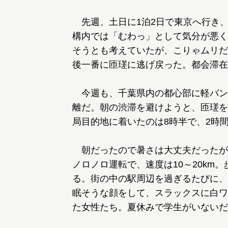
先週、土日に1泊2日で東京へ行き
構内では「むわっ」として気分が悪く
そうとも考えていたが、こりゃムリだ
後一番に匝瑳に逃げ戻った。都会滞在
今週も、千葉県内の都心部に軽バンで
離だ。朝の渋滞を避けようと、匝瑳を
局目的地に着いたのは8時半で、2時
朝だったので暑さは大丈夫だったが
ノロノロ運転で、速度は10～20km
る。街の中の駅周辺を過ぎるたびに、
眠そうな顔をして、スラックスに白ワ
た女性たち。夏休みで学生がいないだ