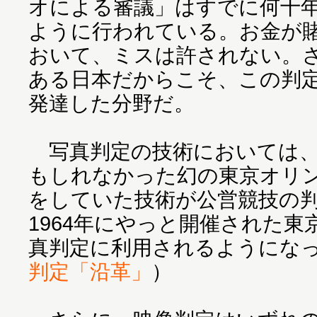
オによる審議」はすでに何十
ように行われている。お金が
おいて、ミスは許されない。
ある日本だからこそ、この判
発達した分野だ。
写真判定の技術においては、
もしれなかった幻の東京オリ
をしていた技術が公営競技の
1964年にやっと開催された
真判定に利用されるようにな
判定「沿革」
）