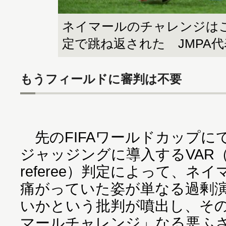
ネイマールのチャレンジはこ
定で跳ね返された JMPA
もうフィールドに審判は不要
先のFIFAワールドカップに
ジャッジングに導入するVAR（video
referee）判定によって、ネ
痛がっていた姿が単なる過剰
いかという批判が噴出し、そ
マールチャレンジ」なる悪ふ