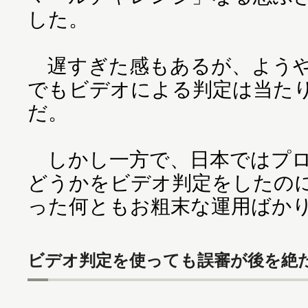
した。
遅すぎた感もあるが、ようや
でもビデオによる判定は当た
だ。
しかし一方で、日本ではプロ
どうかをビデオ判定をしたの
った何ともお粗末な運用ばか
ビデオ判定を使っても誤審が後を絶