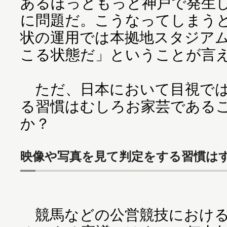
あるほっともっと神戸で発生
に問題だ。こうなってしまう
状の運用では本拠地スタジア
こる状態だ」ということが言
ただ、日本において目視では
る習慣はむしろお家芸である
か？
映像や写真を見て判定をする習慣は
競馬などの公営競技における