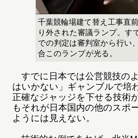
千葉競輪場建て替え工事直
り外された審議ランプ。すで
での判定は審判室から行い
合このランプが光る。
すでに日本では公営競技のよ
はいかない」ギャンブルで培
正確なジャッジを下せる技術
もそれが日本国内の他のスポ
ようには見えない。