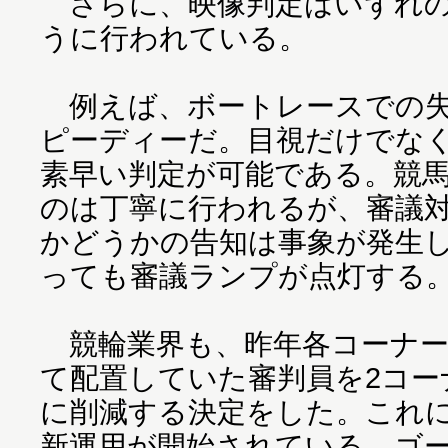
さらに、映像判定はいずれの
うに行われている。
例えば、ボートレースでの失
ピーディーだ。目視だけでな
素早い判定が可能である。競
のは丁寧に行われるが、審議
かどうかの告知は事象が発生
っても審議ランプが点灯する
競輪業界も、昨年各コーナー
て配置していた審判員を2コー
に削減する決定をした。これ
新運用が開始されている。ゴー