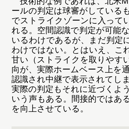
技術的な例であれば、北米M
ールの判定は球審がしている
でストライクゾーンに入って
れる。空間認識で判定が可能
いるわけであるが、まだ判定
わけではない。とはいえ、こ
甘い（ストライクを取りやす
向が、実際ホームベース上を
認識され中継で表示されてし
実際の判定もそれに近づくよ
いう声もある。間接的ではあ
を向上させている。