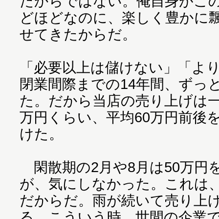
たからではない。俺自身がこ
どほどなのに、楽しく豊かに
せてきたからだ。
「必要以上は儲けない」「よ
閉業間際までの14年間、ずっ
た。だから当店の売り上げは一
万円くらい、平均60万円前後
けた。
閑散期の2月や8月は50万円
が、気にしなかった。これは
だからだ。雨が続いて売り上
る。こういう時、世間の企業