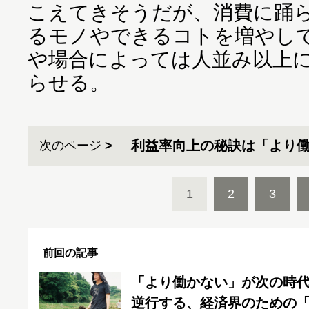
こえてきそうだが、消費に踊
るモノやできるコトを増やし
や場合によっては人並み以上
らせる。
利益率向上の秘訣は「より働
次のページ
1
2
3
前回の記事
「より働かない」が次の時
逆行する、経済界のための