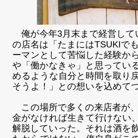
俺が今年3月末まで経営して
の店名は「たまにはTSUKI
ーマンとして苦悩した経験か
や「働かなきゃ」と思ってい
めるような自分と時間を取り
そうよ！」との想いを込めて
この場所で多くの来店者が、
金がなければ生きて行けない
解脱していった。それは酒を