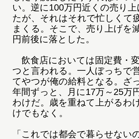
い。逆に100万円近くの売り
たが、それはそれで忙しくて
まくる。そこで、売り上げを減
円前後に落とした。
飲食店においては固定費・変
つと言われる。一人ぼっちで
てやつが俺の給料となる。ざ
年間ずっと、月に17万～25
わけだ。歳を重ねて上がるわ
けでもなく。
「これでは都会で暮らせないの