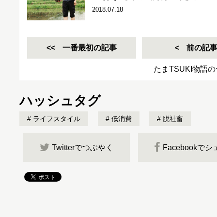
2018.07.18
一番最初の記事
前の記
たまTSUKI物語
ハッシュタグ
ライフスタイル
低消費
脱社畜
Twitterでつぶやく
Facebookで