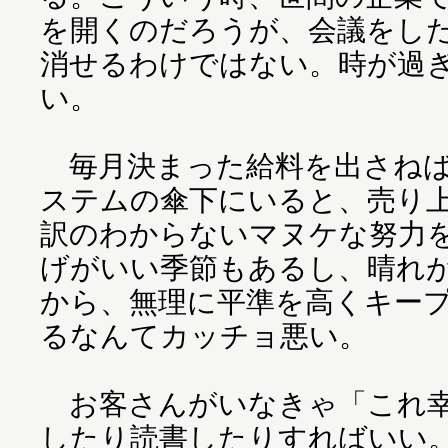
を開くのだろうが、会議をし
消せるわけではない。時が過
い。
毎月決まった給料を出さねばなら
ステムの傘下にいると、売り
訳のわからないマヌケな努力
げがいい季節もあるし、晴れ
から、無理に平準を高くキー
るなんてカッチョ悪い。
お客さんがいなきゃ「これ幸
したり読書したりすればいい