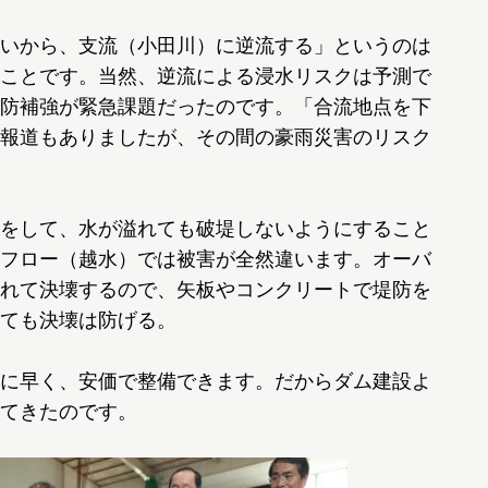
いから、支流（小田川）に逆流する」というのは
ことです。当然、逆流による浸水リスクは予測で
防補強が緊急課題だったのです。「合流地点を下
報道もありましたが、その間の豪雨災害のリスク
をして、水が溢れても破堤しないようにすること
フロー（越水）では被害が全然違います。オーバ
れて決壊するので、矢板やコンクリートで堤防を
ても決壊は防げる。
に早く、安価で整備できます。だからダム建設よ
てきたのです。