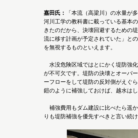
嘉田氏：
「本流（高梁川）の水量が多
河川工学の教科書に載っている基本の
きたのだから、決壊回避するための堤
流に移す計画が予定されていた」との
を無視するものといえます。
水没危険区域ではとにかく堤防強化
が不可欠です。堤防の決壊とオーバー
ーフローをして堤防の反対側がえぐら
鎧のように補強しておけば、越水はし
補強費用もダム建設に比べたら遥か
りも堤防補強を優先すべきと言い続け