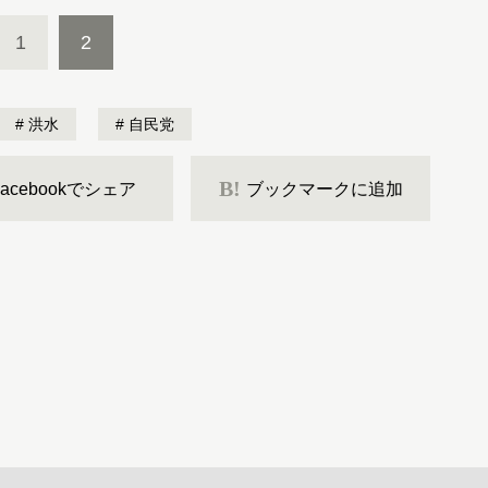
1
2
洪水
自民党
B!
Facebookでシェア
ブックマークに追加