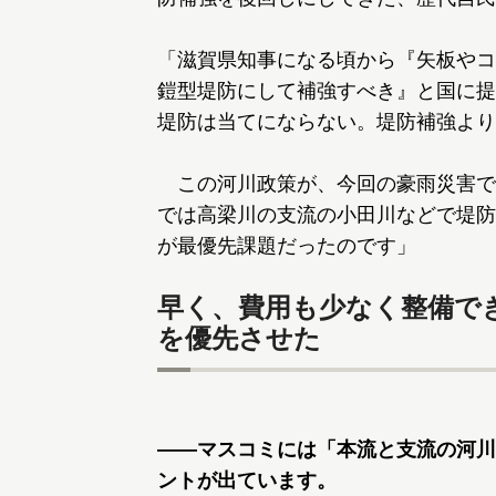
「滋賀県知事になる頃から『矢板やコ
鎧型堤防にして補強すべき』と国に提
堤防は当てにならない。堤防補強より
この河川政策が、今回の豪雨災害で
では高梁川の支流の小田川などで堤防
が最優先課題だったのです」
早く、費用も少なく整備で
を優先させた
――マスコミには「本流と支流の河川
ントが出ています。