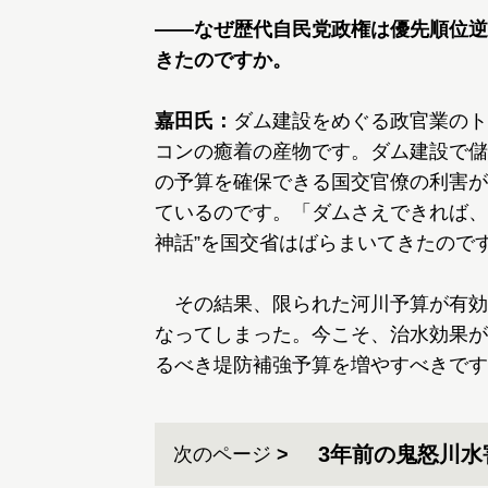
――なぜ歴代自民党政権は優先順位逆
きたのですか。
嘉田氏：
ダム建設をめぐる政官業のト
コンの癒着の産物です。ダム建設で儲
の予算を確保できる国交官僚の利害が
ているのです。「ダムさえできれば、
神話”を国交省はばらまいてきたので
その結果、限られた河川予算が有効
なってしまった。今こそ、治水効果が
るべき堤防補強予算を増やすべきです
3年前の鬼怒川水
次のページ