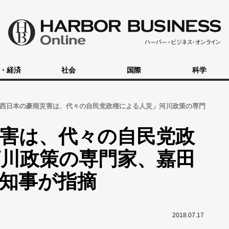
・経済
社会
国際
科学
西日本の豪雨災害は、代々の自民党政権による人災」河川政策の専門
害は、代々の自民党政
川政策の専門家、嘉田
知事が指摘
2018.07.17