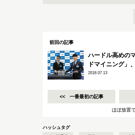
前回の記事
ハードル高めの
ドマイニング」
2018.07.13
一番最初の記事
ほぼ放置
ハッシュタグ