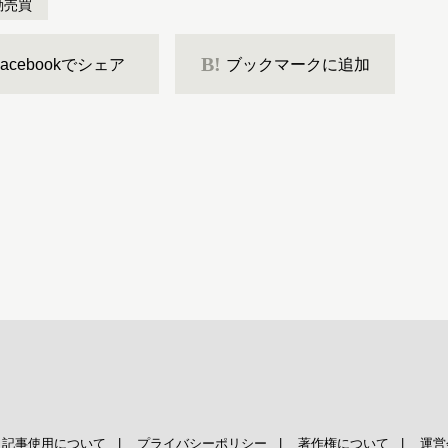
動売買
B!
Facebookでシェア
ブックマークに追加
|
記事使用について
|
プライバシーポリシー
|
著作権について
|
運営