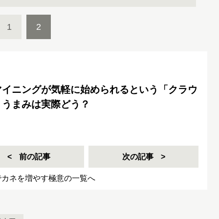
1
2
マイニングが気軽に始められるという「クラウ
、うまみは実際どう？
前の記事
次の記事
でカネを増やす極意の一覧へ