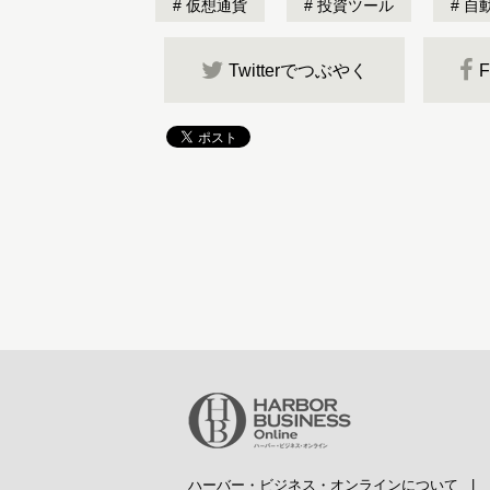
仮想通貨
投資ツール
自
Twitterでつぶやく
ハーバー・ビジネス・オンラインについて