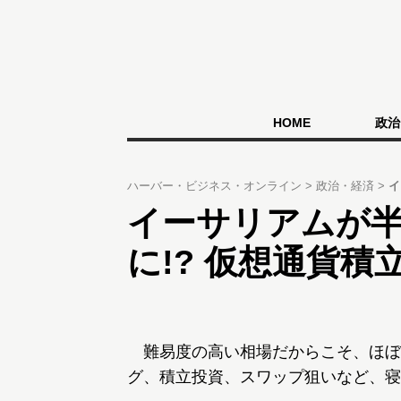
HOME
政治
ハーバー・ビジネス・オンライン
政治・経済
イ
イーサリアムが
に!? 仮想通貨積
難易度の高い相場だからこそ、ほぼ
グ、積立投資、スワップ狙いなど、寝