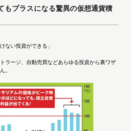
てもプラスになる驚異の仮想通貨積
けない投資ができる」
トラージ、自動売買などあらゆる投資から裏ワザ
ん。