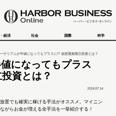
・経済
社会
国際
科学
ーサリアムが半値になってもプラスに!? 仮想通貨積立投資とは？
半値になってもプラス
立投資とは？
2018.07.14
放置でも確実に稼げる手法がオススメ。マイニン
ながらお金が増える全手法を一挙紹介する！