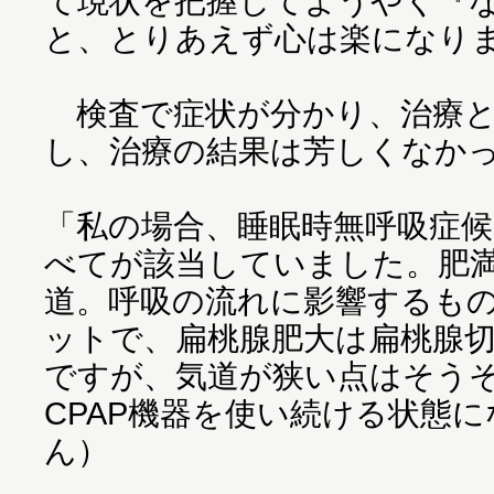
て現状を把握してようやく『
と、とりあえず心は楽になり
検査で症状が分かり、治療と
し、治療の結果は芳しくなか
「私の場合、睡眠時無呼吸症
べてが該当していました。肥
道。呼吸の流れに影響するも
ットで、扁桃腺肥大は扁桃腺
ですが、気道が狭い点はそう
CPAP機器を使い続ける状態
ん）