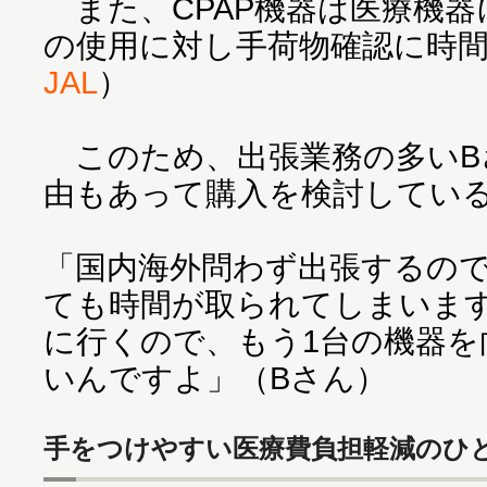
また、CPAP機器は医療機器
の使用に対し手荷物確認に時
JAL
）
このため、出張業務の多いB
由もあって購入を検討してい
「国内海外問わず出張するの
ても時間が取られてしまいま
に行くので、もう1台の機器を
いんですよ」（Bさん）
手をつけやすい医療費負担軽減のひ