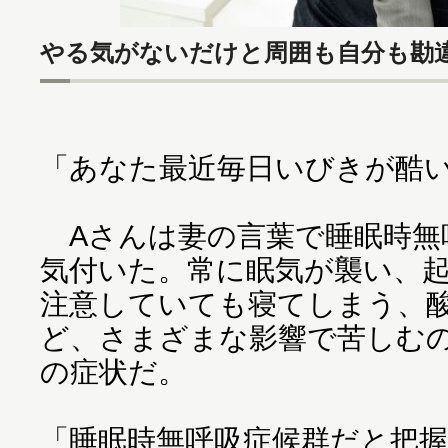
やる気がないだけと周囲も自分も勘
「あなた最近毎日いびきが酷
Aさんは妻の言葉で睡眠時無
気付いた。常に眠気が襲い、
注意していても寝てしまう、
ど、さまざまな影響で苦しむ
の症状だ。
「睡眠時無呼吸症候群だと把