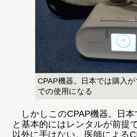
CPAP機器。日本では購入
での使用になる
しかしこのCPAP機器。日本
と基本的にはレンタルが前提
以外に手はない。医師によるC