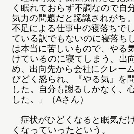
く眠れておらず不調なので自
気力の問題だと認識されがち
不足による仕事中の寝落ちで
ている訳でもないのに寝落ち
は本当に苦しいもので、やる
けているのに寝てしまう。出
め、出向先から会社にクレー
ぴどく怒られ、『やる気』を
した。自分も謝るしかなく、
した。」（Aさん）
症状がひどくなると眠気だけ
くなっていったという。