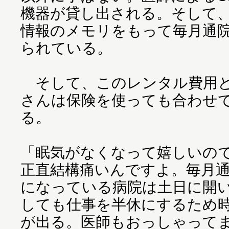
機器が貸し出される。そして
情報のメモリをもって毎月通
られている。
そして、このレンタル費用と
さんは保険を使っても合わせて
る。
「眠気がなくなって嬉しいので
正直結構痛いんですよ。毎月
になっている病院は土日に開
しても仕事を半休にするため
が出る。医師もおっしゃって