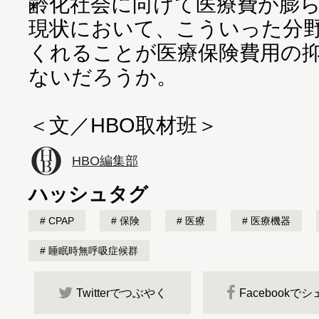
齢化社会に向けて医療費が膨
現状において、こういった分
くれることが医療保険費用の
ないだろうか。
HBO編集部
ハッシュタグ
CPAP
保険
医療
医療機器
睡眠時無呼吸症候群
Twitterでつぶやく
Facebookで