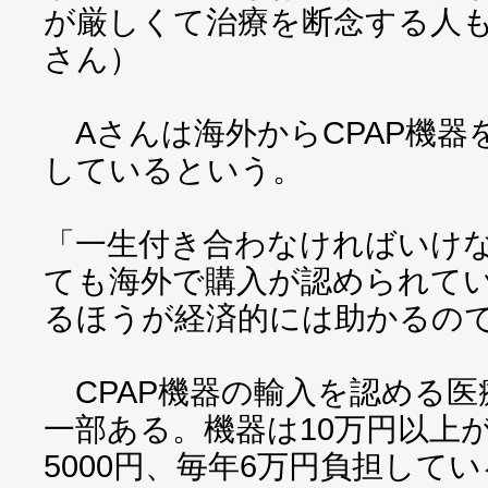
が厳しくて治療を断念する人
さん）
Aさんは海外からCPAP機器
しているという。
「一生付き合わなければいけ
ても海外で購入が認められて
るほうが経済的には助かるの
CPAP機器の輸入を認める医
一部ある。機器は10万円以上
5000円、毎年6万円負担して