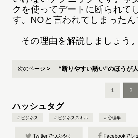
クを使ってデートに断られて
す。NOと言われてしまったん
その理由を解説しましょう
“断りやすい誘い”のほうが
次のページ
1
2
ハッシュタグ
ビジネス
ビジネススキル
心理学
Twitterでつぶやく
Facebookで