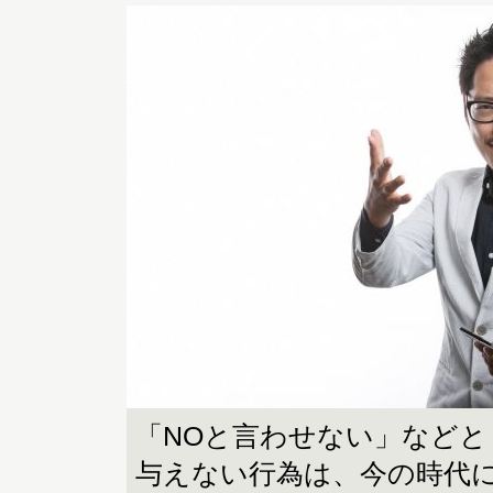
「NOと言わせない」などと
与えない行為は、今の時代