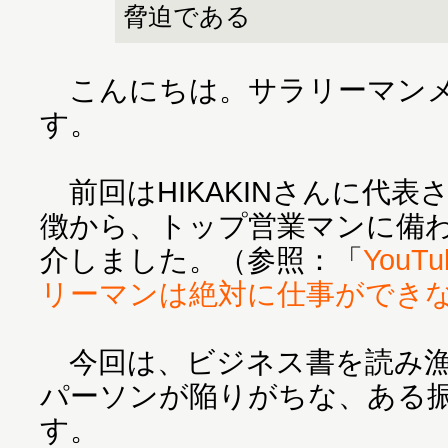
脅迫である
こんにちは。サラリーマンメン
す。
前回はHIKAKINさんに代表され
徴から、トップ営業マンに備
介しました。（参照：「
You
リーマンは絶対に仕事ができ
今回は、ビジネス書を読み漁
パーソンが陥りがちな、ある
す。