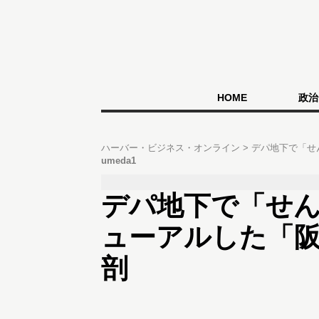
HOME
政治
ハーバー・ビジネス・オンライン
デパ地下で「せ
umeda1
デパ地下で「せ
ューアルした「
剖