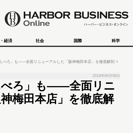
・経済
社会
国際
科学
んべろ」も――全面リニューアルした「阪神梅田本店」を徹底解剖
2018年06月08日
んべろ」も――全面リニ
阪神梅田本店」を徹底解