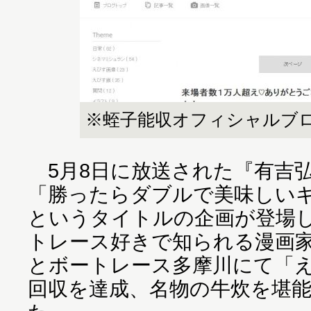
※蛭子能収オフィシャルブ
5月8日に放送された『有吉弘
「勝ったらダブルで美味しい
というタイトルの企画が登場
トレース好きで知られる漫画
とボートレース多摩川にて「
回収を達成、名物の牛炊を堪