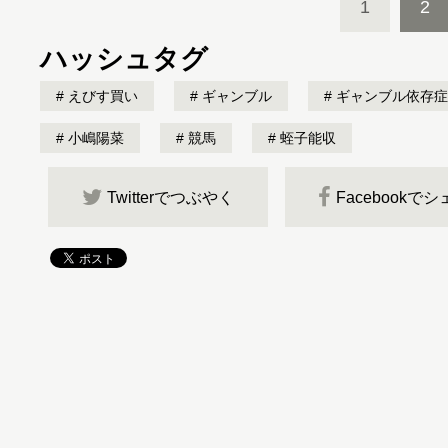
1
2
ハッシュタグ
えびす買い
ギャンブル
ギャンブル依存症
小嶋陽菜
競馬
蛭子能収
Twitterでつぶやく
Facebookで