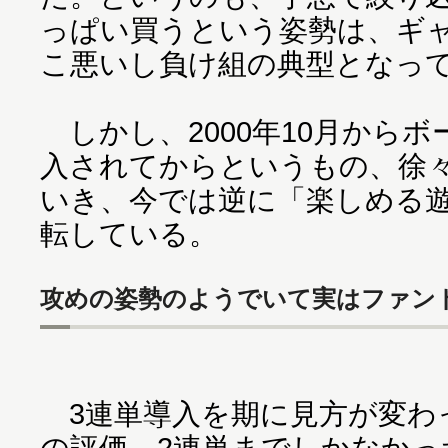
っぱい買うという姿勢は、ギ
こ悪いし負け組の典型となっ
しかし、2000年10月からボ
入されてからというもの、徐
いき、今では逆に「楽しめる
転している。
攻めの姿勢のようでいて実はファン
3連単導入を期に見方が変わ
の評価。2連単までしかなかっ