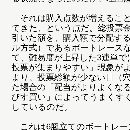
それは購入点数が増えること
てきた、という点だ。総投票
引いた額を、購入額で分配す
ル方式）であるボートレース
て、難易度が上昇した3連単で
投票が集まりやすい」現象が
より、投票総額が少ない目（
た場合の「配当がよりよくな
びす買い」によってうまくす
しているのだ。
これは6艇立てのボートレー