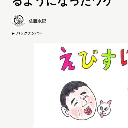
るようになったワケ
佐藤永記
バックナンバー