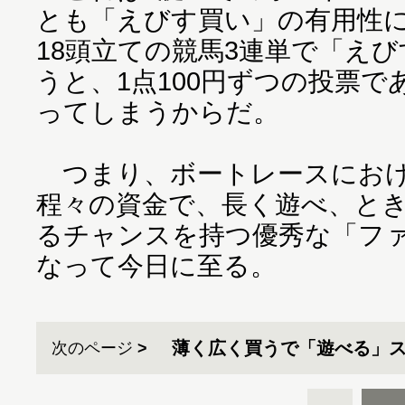
とも「えびす買い」の有用性
18頭立ての競馬3連単で「え
うと、1点100円ずつの投票
ってしまうからだ。
つまり、ボートレースにおけ
程々の資金で、長く遊べ、と
るチャンスを持つ優秀な「フ
なって今日に至る。
薄く広く買うで「遊べる」
次のページ