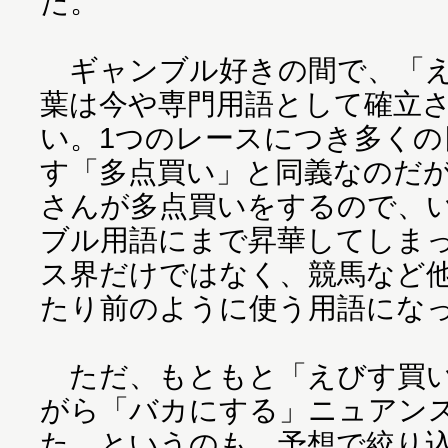
た。
ギャンブル好きの間で、「え
葉は今や専門用語として確立
い。1つのレースにつき多くの
す「多点買い」と同義なのだ
さんが多点買いをするので、
ブル用語にまで昇華してしま
ス界だけではなく、競馬など
たり前のように使う用語にな
ただ、もともと「えびす買い
がら「バカにする」ニュアン
た。というのも、予想で絞り