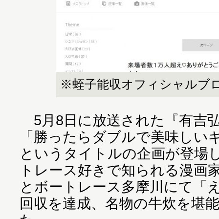
※蛭子能収オフィシャルブ
5月8日に放送された『有吉弘
「勝ったらダブルで美味しい
というタイトルの企画が登場
トレース好きで知られる漫画
とボートレース多摩川にて「
回収を達成、名物の牛炊を堪