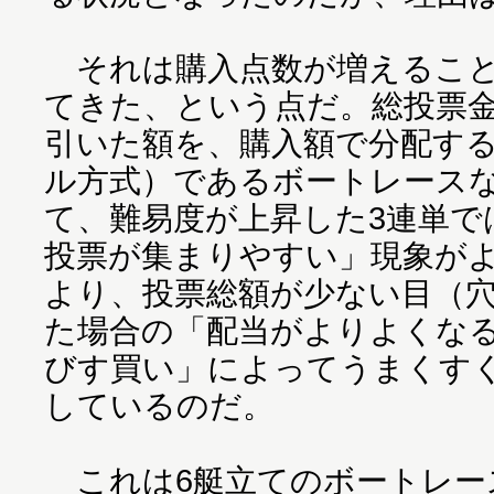
それは購入点数が増えること
てきた、という点だ。総投票
引いた額を、購入額で分配す
ル方式）であるボートレース
て、難易度が上昇した3連単で
投票が集まりやすい」現象が
より、投票総額が少ない目（
た場合の「配当がよりよくな
びす買い」によってうまくす
しているのだ。
これは6艇立てのボートレー