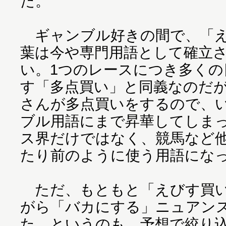
た。
ギャンブル好きの間で、「え
葉は今や専門用語として確立
い。1つのレースにつき多くの
す「多点買い」と同義なのだ
さんが多点買いをするので、
ブル用語にまで昇華してしま
ス界だけではなく、競馬など
たり前のように使う用語にな
ただ、もともと「えびす買い
がら「バカにする」ニュアン
た。というのも、予想で絞り