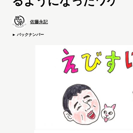
るようになったワケ
佐藤永記
バックナンバー