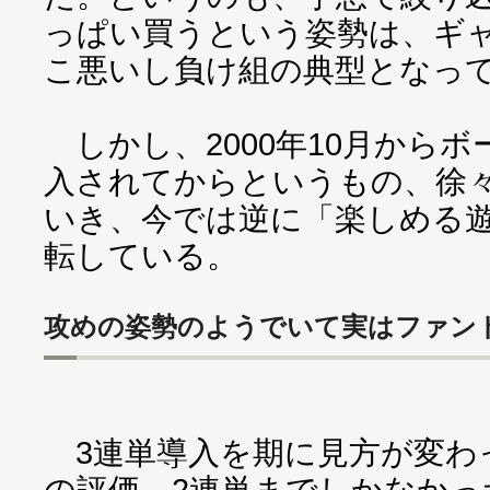
っぱい買うという姿勢は、ギ
こ悪いし負け組の典型となっ
しかし、2000年10月からボ
入されてからというもの、徐
いき、今では逆に「楽しめる
転している。
攻めの姿勢のようでいて実はファン
3連単導入を期に見方が変わ
の評価。2連単までしかなかっ