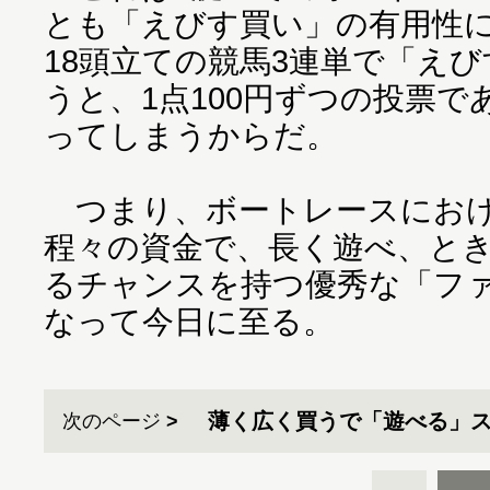
とも「えびす買い」の有用性
18頭立ての競馬3連単で「え
うと、1点100円ずつの投票
ってしまうからだ。
つまり、ボートレースにおけ
程々の資金で、長く遊べ、と
るチャンスを持つ優秀な「フ
なって今日に至る。
薄く広く買うで「遊べる」
次のページ