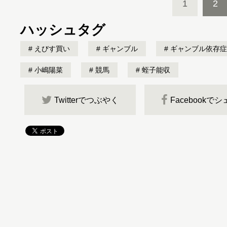
1
2
ハッシュタグ
えびす買い
ギャンブル
ギャンブル依存症
小嶋陽菜
競馬
蛭子能収
Twitterでつぶやく
Facebookで