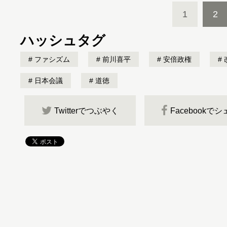
1
2
ハッシュタグ
ファシズム
前川喜平
安倍政権
日本会議
道徳
Twitterでつぶやく
Facebookで