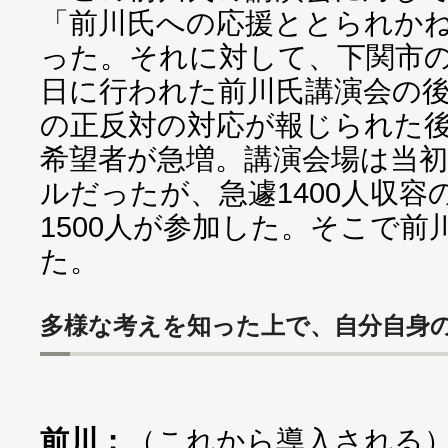
「前川氏への応援ととられか
った。それに対して、下関市
日に行われた前川氏講演会の
の正反対の対応が報じられた
希望者が急増。講演会場は当初
ルだったが、急遽1400人収
1500人が参加した。そこで
た。
多様な考えを知った上で、自分自身
前川：
（これから導入される