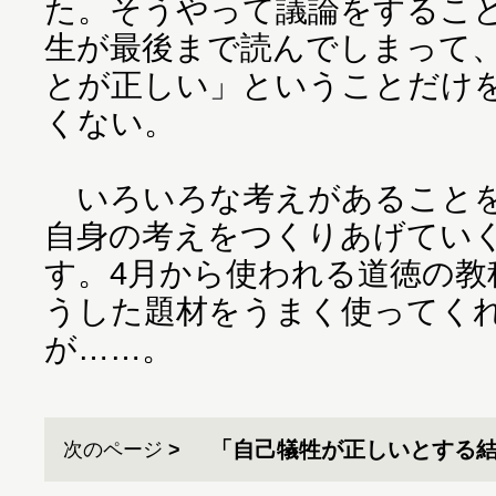
た。そうやって議論をするこ
生が最後まで読んでしまって
とが正しい」ということだけ
くない。
いろいろな考えがあることを
自身の考えをつくりあげてい
す。4月から使われる道徳の教
うした題材をうまく使ってく
が……。
「自己犠牲が正しいとする
次のページ