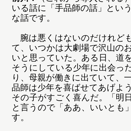
いる話に「手品師の話」とい
な話です。
腕は悪くはないのだけれども
て、いつかは大劇場で沢山の
いと思っていた。ある日、道
そうにしている少年に出会っ
り、母親が働きに出ていて、
品師は少年を喜ばせてあげよ
その子がすごく喜んだ。「明
と言うので「ああ、いいとも
す。