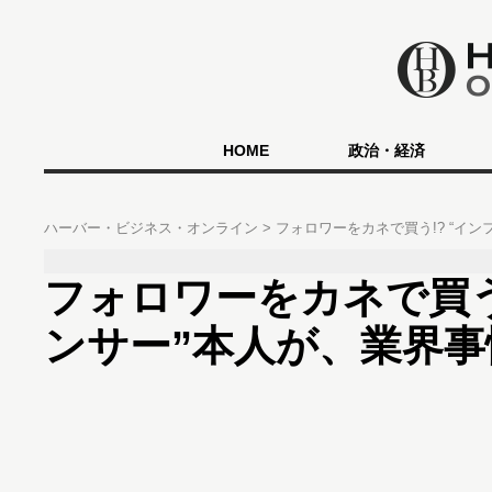
HOME
政治・経済
ハーバー・ビジネス・オンライン
フォロワーをカネで買う!? “イ
フォロワーをカネで買う
ンサー”本人が、業界