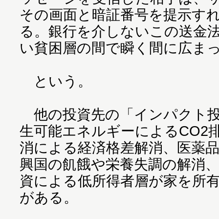
その画面と暗証番号を提示す
る。銀行を介しないこの送金
い貧困層の間で瞬く間に広まっ
という。
他の投資先の「インパクト投
生可能エネルギーによるCO2
消による経済格差解消、医薬
興国の飢餓や栄養失調の解消
資による低所得者層が家を所
がある。