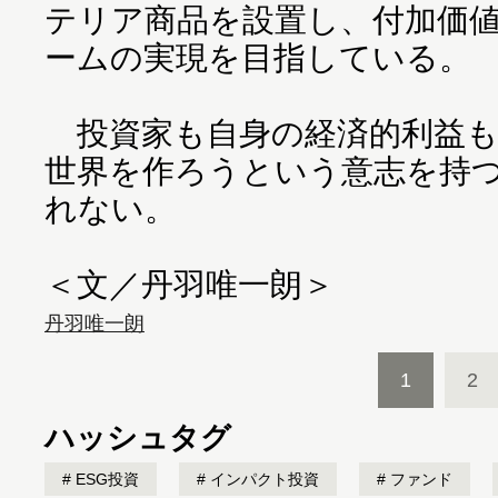
テリア商品を設置し、付加価
ームの実現を目指している。
投資家も自身の経済的利益も
世界を作ろうという意志を持
れない。
＜文／丹羽唯一朗＞
丹羽唯一朗
1
2
ハッシュタグ
ESG投資
インパクト投資
ファンド