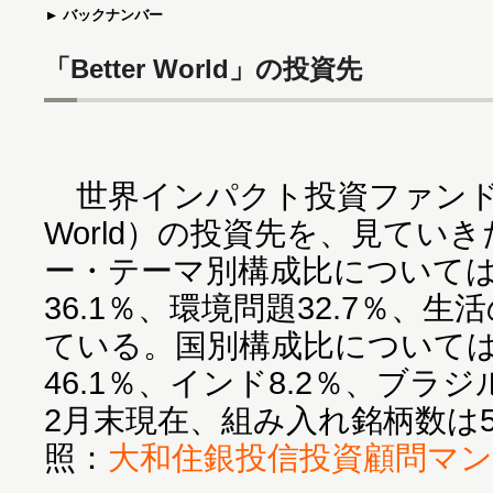
バックナンバー
「Better World」の投資先
世界インパクト投資ファンド（愛
World）の投資先を、見てい
ー・テーマ別構成比について
36.1％、環境問題32.7％、生
ている。国別構成比について
46.1％、インド8.2％、ブラジ
2月末現在、組み入れ銘柄数は
照：
大和住銀投信投資顧問マ