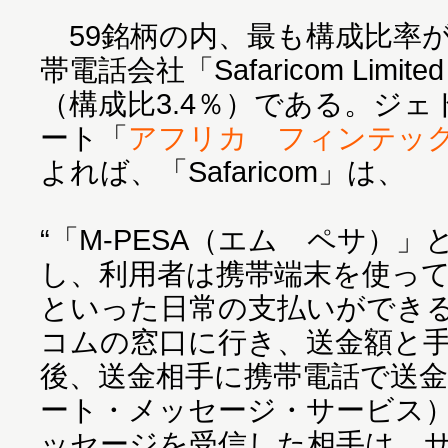
59銘柄の内、最も構成比率
帯電話会社「Safaricom Lim
（構成比3.4％）である。ジ
ート「
アフリカ フィンテッ
よれば、「Safaricom」は、
“「M-PESA（エム ペサ）
し、利用者は携帯端末を使っ
といった日常の支払いができ
コムの窓口に行き、送金額と
後、送金相手に携帯電話で送金
ート・メッセージ・サービス
ッセージを受信した相手は、