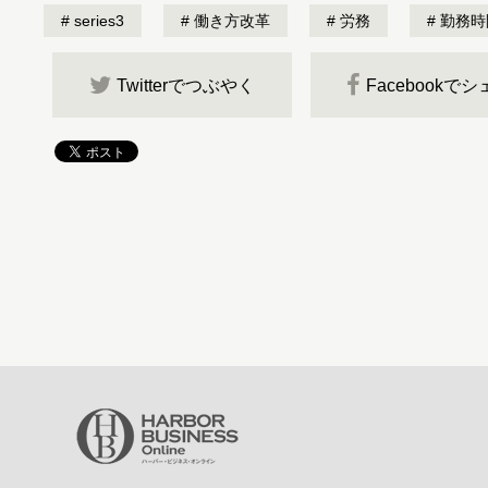
series3
働き方改革
労務
勤務時
Twitterでつぶやく
Facebookで