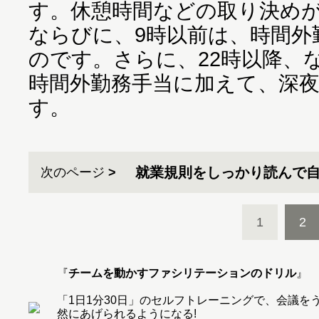
す。休憩時間などの取り決めが
ならびに、9時以前は、時間外
のです。さらに、22時以降、
時間外勤務手当に加えて、深
す。
就業規則をしっかり読んで
次のページ
1
2
『
チームを動かすファシリテーションのドリル
』
「1日1分30日」のセルフトレーニングで、会議
然にあげられるようになる!