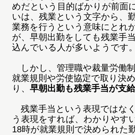
めだという目的ばかりが前面
いは、残業という文字から、
業務を行うという意味にとれ
が、早朝出勤をしても残業手
込んでいる人が多いようです
しかし、管理職や裁量労働制
就業規則や労使協定で取り決
り、
早朝出勤も残業手当が支
残業手当という表現ではなく
う表現をすれば、わかりやす
18時が就業規則で決められた