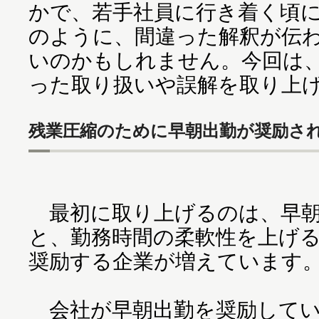
かで、若手社員に行き着く頃
のように、間違った解釈が伝
いのかもしれません。今回は
った取り扱いや誤解を取り上
残業圧縮のために早朝出勤が奨励さ
最初に取り上げるのは、早朝
と、勤務時間の柔軟性を上げ
奨励する企業が増えています
会社が早朝出勤を奨励してい