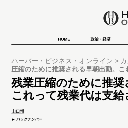
HOME
政治・経済
ハーバー・ビジネス・オンライン
カ
圧縮のために推奨される早朝出勤。こ
残業圧縮のために推奨
これって残業代は支給さ
山口博
バックナンバー