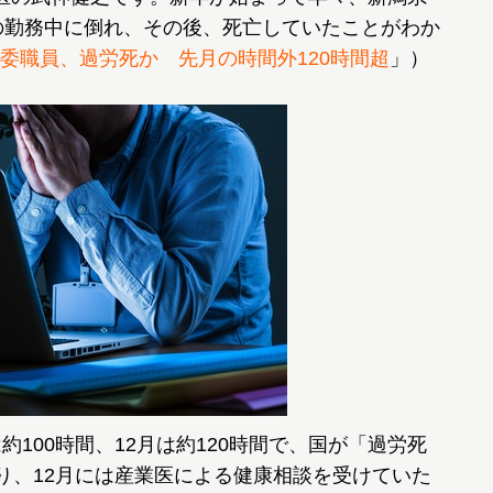
日の勤務中に倒れ、その後、死亡していたことがわか
委職員、過労死か 先月の時間外120時間超
」）
100時間、12月は約120時間で、国が「過労死
おり、12月には産業医による健康相談を受けていた