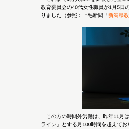
教育委員会の40代女性職員が1月5
りました（参照：上毛新聞「
新潟県教
この方の時間外労働は、昨年11月は約
ライン」とする月100時間を超えて