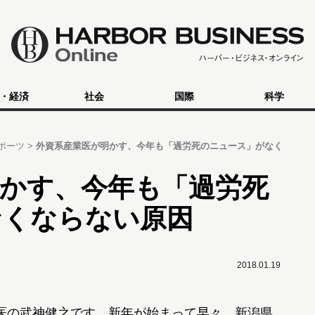
・経済
社会
国際
科学
ポーツ
外資系産業医が明かす、今年も「過労死のニュース」がなく
かす、今年も「過労死
なくならない原因
2018.01.19
医の武神健之です。新年が始まって早々、新潟県