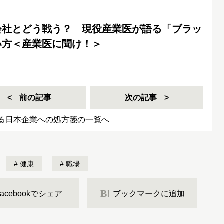
会社とどう戦う？ 現役産業医が語る「ブラッ
い方＜産業医に聞け！＞
前の記事
次の記事
る日本企業への処方箋の一覧へ
健康
職場
B!
Facebookでシェア
ブックマークに追加