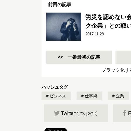
前回の記事
労災を認めない
ク企業」との戦
2017.11.28
一番最初の記事
ブラック化す
ハッシュタグ
ビジネス
仕事術
企業
Twitterでつぶやく