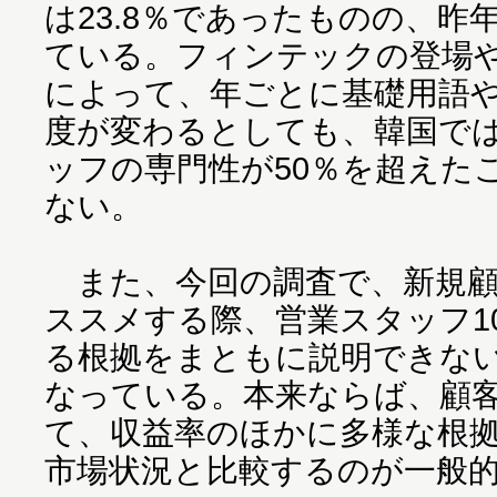
は23.8％であったものの、昨年
ている。フィンテックの登場
によって、年ごとに基礎用語
度が変わるとしても、韓国では
ッフの専門性が50％を超えた
ない。
また、今回の調査で、新規顧
ススメする際、営業スタッフ1
る根拠をまともに説明できな
なっている。本来ならば、顧
て、収益率のほかに多様な根
市場状況と比較するのが一般