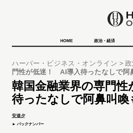
HOME
政治・経済
ハーバー・ビジネス・オンライン
政
門性が低迷！ AI導入待ったなしで阿
韓国金融業界の専門性が
待ったなしで阿鼻叫喚
安達夕
バックナンバー