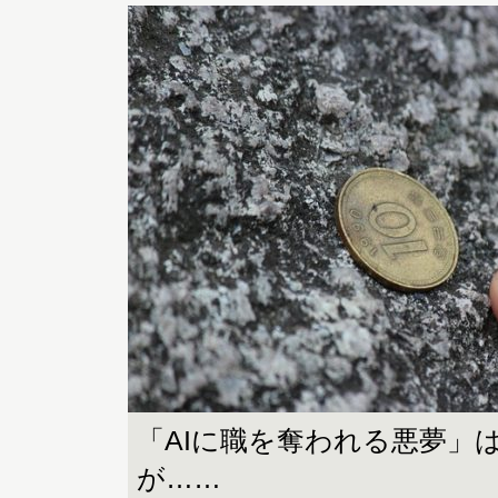
「AIに職を奪われる悪夢」
が……