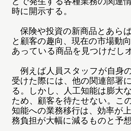
どで発生する各種業務の関連
時に開示する。
保険や投資の新商品とあらば
と顧客の趣向、現在の市場動
あっている商品を見つけだし
例えば人員スタッフが自身の
受けた際には、他の関連部署
る。しかし、人工知能は膨大
ため、顧客を待たせない。こ
知能への業務移行は、効率が
務負担が大幅に減るものと予