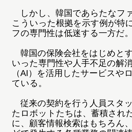
しかし、韓国であらたなファ
こういった根拠を示す例が特
フの専門性は低迷する一方だ。
韓国の保険会社をはじめとす
いった専門性や人手不足の解
（AI）を活用したサービスや
ている。
従来の契約を行う人員スタッ
たロボットたちは、蓄積され
に、顧客情報検索はもちろん