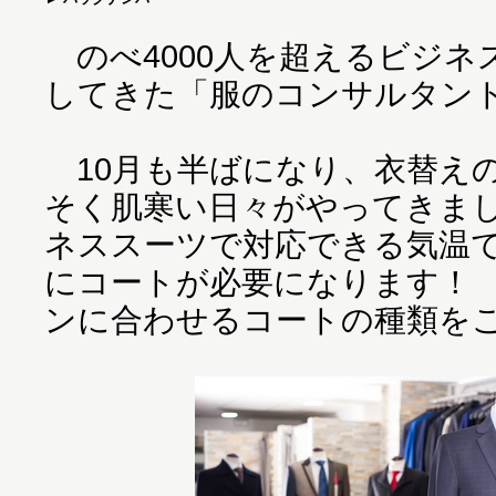
のべ4000人を超えるビジネ
してきた「服のコンサルタン
10月も半ばになり、衣替え
そく肌寒い日々がやってきま
ネススーツで対応できる気温
にコートが必要になります！
ンに合わせるコートの種類を