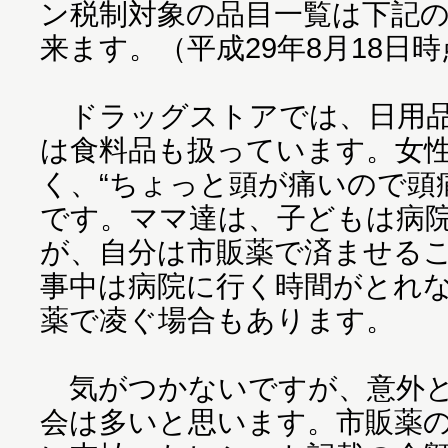
ン税制対象の品目一覧は下記
来ます。（平成29年8月18日
ドラッグストアでは、日用品
は食料品も扱っています。女
く、“ちょっと頭が痛いので頭
です。ママ達は、子どもは病
が、自分は市販薬で済ませる
事中は病院に行く時間がとれ
薬で凌ぐ場合もあります。
気がつかないですが、意外と
会は多いと思います。市販薬