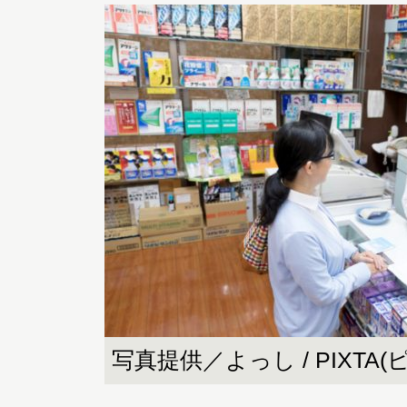
写真提供／よっし / PIXTA(