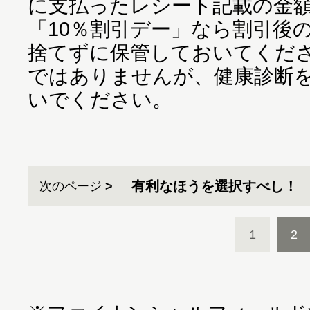
に支払ったレシート記載の金
「10％割引デー」なら割引後
捨てずに保管しておいてくだ
ではありませんが、健康診断
いでください。
有利なほうを選択すべし！
次のページ
1
2