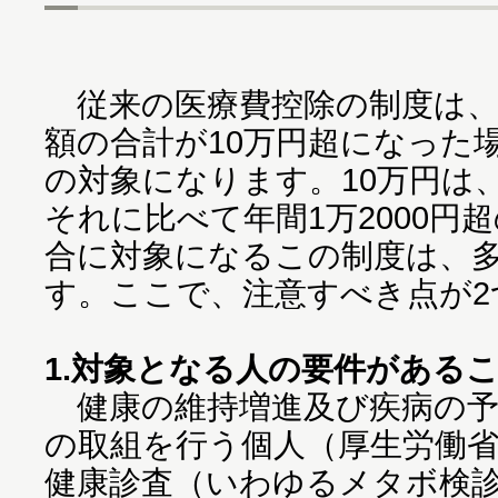
従来の医療費控除の制度は、
額の合計が10万円超になった
の対象になります。10万円は
それに比べて年間1万2000円
合に対象になるこの制度は、
す。ここで、注意すべき点が2
1.対象となる人の要件がある
健康の維持増進及び疾病の予
の取組を行う個人（厚生労働
健康診査（いわゆるメタボ検