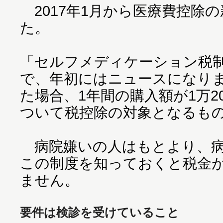
2017年1月から医療費控除
た。
「セルフメディケーション税
で、年初にはニュースになり
た場合、1年間の購入額が1万2
ついて税控除の対象となるも
病院嫌いの人はもとより、病
この制度を知っておくと税金
ません。
要件は検診を受けていること