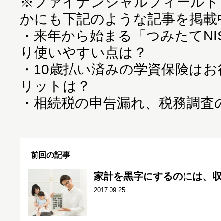
※
ファイナンシャルフィールド
かにも下記のような記事を掲載
・
来年から始まる「つみたてNIS
り使いやすい点は？
・
10歳払い済みの学資保険は
リットは？
・
相続税の申告漏れ、税務調査
前回の記事
家計を黒字にするのには、
2017.09.25